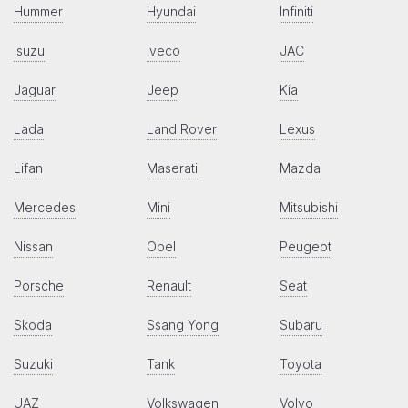
Hummer
Hyundai
Infiniti
Isuzu
Iveco
JAC
Jaguar
Jeep
Kia
Lada
Land Rover
Lexus
Lifan
Maserati
Mazda
Mercedes
Mini
Mitsubishi
Nissan
Opel
Peugeot
Porsche
Renault
Seat
Skoda
Ssang Yong
Subaru
Suzuki
Tank
Toyota
UAZ
Volkswagen
Volvo