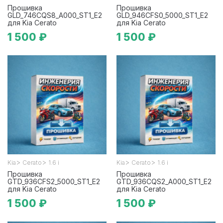
Прошивка
Прошивка
GLD_746CQS8_A000_ST1_E2
GLD_946CFS0_5000_ST1_E2
для Kia Cerato
для Kia Cerato
1 500 ₽
1 500 ₽
>
>
>
>
Kia
Cerato
1.6 i
Kia
Cerato
1.6 i
Прошивка
Прошивка
GTD_936CFS2_5000_ST1_E2
GTD_936CQS2_A000_ST1_E2
для Kia Cerato
для Kia Cerato
1 500 ₽
1 500 ₽