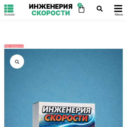
ИНЖЕНЕРИЯ
0
СКОРОСТИ
Каталог
Меню
Распродажа!