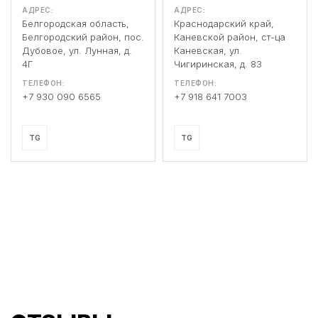
АДРЕС:
АДРЕС:
Белгородская область,
Краснодарский край,
Белгородский район, пос.
Каневской район, ст-ца
Дубовое, ул. Лунная, д.
Каневская, ул.
4Г
Чигиринская, д. 83
ТЕЛЕФОН:
ТЕЛЕФОН:
+7 930 090 6565
+7 918 641 7003
TG
TG