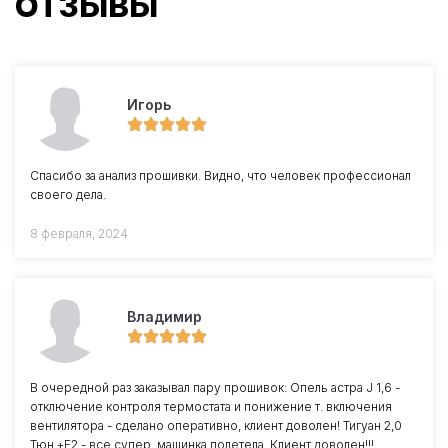
ОТЗЫВЫ
Игорь
Спасибо за анализ прошивки. Видно, что человек профессионал
своего дела.
8 февраля, 2024
Владимир
В очередной раз заказывал пару прошивок: Опель астра J 1,6 -
отключение контроля термостата и понижение т. включения
вентилятора - сделано оперативно, клиент доволен! Тигуан 2,0
Тюн +Е2 - все супер, машинка полетела. Клиент доволен!!!