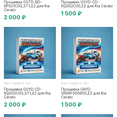
Прошивка GGTD-BD-
Прошивка GGYD-CD-
6PSG1C00_ST1_E2 для Kia
6QS02C00_E2 для Kia Cerato
Cerato
1 500 ₽
2 000 ₽
>
>
>
>
Kia
Cerato
1.6 i
Kia
Cerato
1.6 i
Прошивка GGYD-CD-
Прошивка GAYD-
6QS02C00_ST1_E2 для Kia
GR56FS00600_E2 для Kia
Cerato
Cerato
2 000 ₽
1 500 ₽