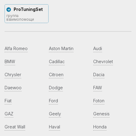
ProTuningSet
группа
взаимопомощи
Alfa Romeo
Aston Martin
Audi
BMW
Cadillac
Chevrolet
Chrysler
Citroen
Dacia
Daewoo
Dodge
FAW
Fiat
Ford
Foton
GAZ
Geely
Genesis
Great Wall
Haval
Honda