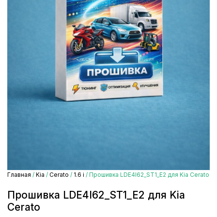
Главная
/
Kia
/
Cerato
/
1.6 i
/ Прошивка LDE4I62_ST1_E2 для Kia Cerato
Прошивка LDE4I62_ST1_E2 для Kia
Cerato