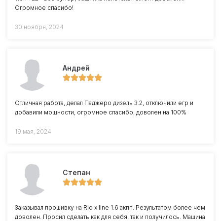
Огромное спасибо!
30 ноября, 2024
Андрей
Отличная работа, делал Паджеро дизель 3.2, отключили егр и
добавили мощности, огромное спасибо, доволен на 100%
19 мая, 2024
Степан
Заказывал прошивку на Rio x line 1.6 акпп. Результатом более чем
доволен. Просил сделать как для себя, так и получилось. Машина