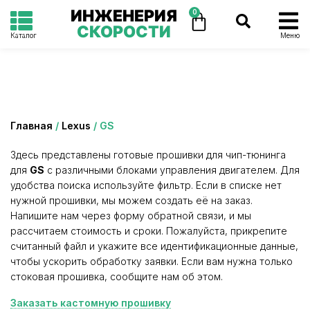
ИНЖЕНЕРИЯ
0
СКОРОСТИ
Каталог
Меню
Категория: GS
Главная
/
Lexus
/ GS
Здесь представлены готовые прошивки для чип-тюнинга
для
GS
с различными блоками управления двигателем. Для
удобства поиска используйте фильтр. Если в списке нет
нужной прошивки, мы можем создать её на заказ.
Напишите нам через форму обратной связи, и мы
рассчитаем стоимость и сроки. Пожалуйста, прикрепите
считанный файл и укажите все идентификационные данные,
чтобы ускорить обработку заявки. Если вам нужна только
стоковая прошивка, сообщите нам об этом.
Заказать кастомную прошивку