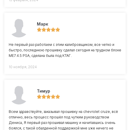
Марк
Не первый раз работаем с этим калибровщиком, все четко и
быстро, последнюю прошивку сделал сегодня на трудном блоке
ME7.4.5 PSA, сделана была под КТАГ.
10 ноября, 2024
Тимур
Всем здравствуйте, заказывал прошивку на chevrolet cruze, всё
отлично, весь процесс прошёл под чутким руководством
Дениса, Я первый раз прошивал машину и начитавшись очень
боялся, с такой обалденной поддержкой мне уже ничего не