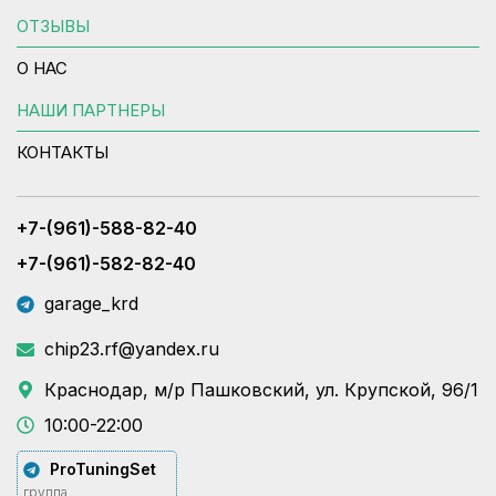
ОТЗЫВЫ
О НАС
НАШИ ПАРТНЕРЫ
КОНТАКТЫ
+7-(961)-588-82-40
+7-(961)-582-82-40
garage_krd
chip23.rf@yandex.ru
Краснодар, м/р Пашковский, ул. Крупской, 96/1
10:00-22:00
ProTuningSet
группа