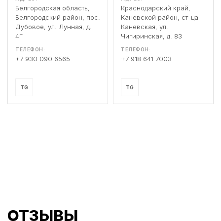
Белгородская область,
Краснодарский край,
Белгородский район, пос.
Каневской район, ст-ца
Дубовое, ул. Лунная, д.
Каневская, ул.
4Г
Чигиринская, д. 83
ТЕЛЕФОН:
ТЕЛЕФОН:
+7 930 090 6565
+7 918 641 7003
TG
TG
ОТЗЫВЫ