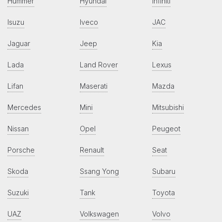
Hummer
Hyundai
Infiniti
Isuzu
Iveco
JAC
Jaguar
Jeep
Kia
Lada
Land Rover
Lexus
Lifan
Maserati
Mazda
Mercedes
Mini
Mitsubishi
Nissan
Opel
Peugeot
Porsche
Renault
Seat
Skoda
Ssang Yong
Subaru
Suzuki
Tank
Toyota
UAZ
Volkswagen
Volvo