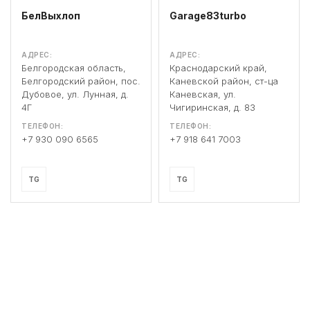
БелВыхлоп
Garage83turbo
АДРЕС:
АДРЕС:
Белгородская область,
Краснодарский край,
Белгородский район, пос.
Каневской район, ст-ца
Дубовое, ул. Лунная, д.
Каневская, ул.
4Г
Чигиринская, д. 83
ТЕЛЕФОН:
ТЕЛЕФОН:
+7 930 090 6565
+7 918 641 7003
TG
TG