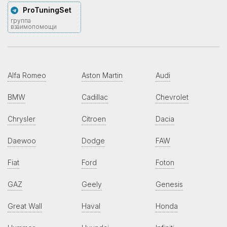
ProTuningSet
группа
взаимопомощи
Alfa Romeo
Aston Martin
Audi
BMW
Cadillac
Chevrolet
Chrysler
Citroen
Dacia
Daewoo
Dodge
FAW
Fiat
Ford
Foton
GAZ
Geely
Genesis
Great Wall
Haval
Honda