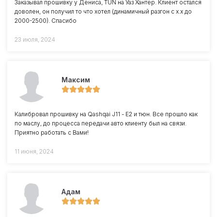
Заказывал прошивку у Дениса, TUN на Уаз Хантер. Клиент остался
доволен, он получил то что хотел (динамичный разгон с х.х до
2000-2500). Спасибо
23 июля, 2024
Максим
Калибровал прошивку на Qashqai J11 - Е2 и тюн. Все прошло как
по маслу, до процесса передачи авто клиенту был на связи.
Приятно работать с Вами!
11 июня, 2024
Адам