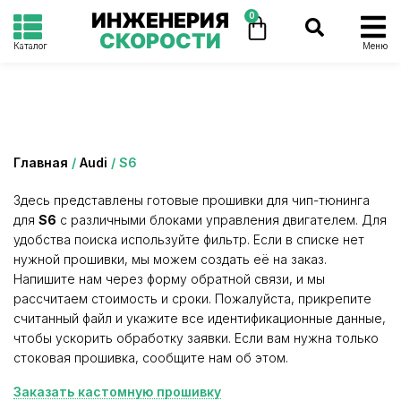
ИНЖЕНЕРИЯ
0
СКОРОСТИ
Каталог
Меню
Категория: S6
Главная
/
Audi
/ S6
Здесь представлены готовые прошивки для чип-тюнинга
для
S6
с различными блоками управления двигателем. Для
удобства поиска используйте фильтр. Если в списке нет
нужной прошивки, мы можем создать её на заказ.
Напишите нам через форму обратной связи, и мы
рассчитаем стоимость и сроки. Пожалуйста, прикрепите
считанный файл и укажите все идентификационные данные,
чтобы ускорить обработку заявки. Если вам нужна только
стоковая прошивка, сообщите нам об этом.
Заказать кастомную прошивку