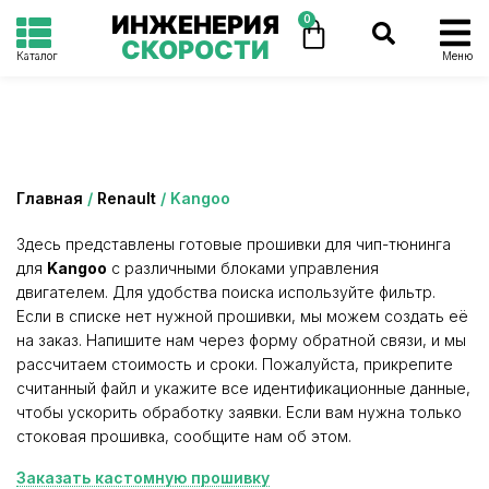
ИНЖЕНЕРИЯ
0
СКОРОСТИ
Каталог
Меню
Категория: Kangoo
Главная
/
Renault
/ Kangoo
Здесь представлены готовые прошивки для чип-тюнинга
для
Kangoo
с различными блоками управления
двигателем. Для удобства поиска используйте фильтр.
Если в списке нет нужной прошивки, мы можем создать её
на заказ. Напишите нам через форму обратной связи, и мы
рассчитаем стоимость и сроки. Пожалуйста, прикрепите
считанный файл и укажите все идентификационные данные,
чтобы ускорить обработку заявки. Если вам нужна только
стоковая прошивка, сообщите нам об этом.
Заказать кастомную прошивку