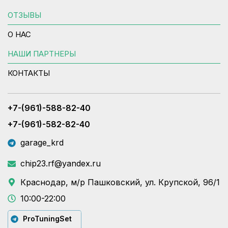
ОТЗЫВЫ
О НАС
НАШИ ПАРТНЕРЫ
КОНТАКТЫ
+7-(961)-588-82-40
+7-(961)-582-82-40
garage_krd
chip23.rf@yandex.ru
Краснодар, м/р Пашковский, ул. Крупской, 96/1
10:00-22:00
ProTuningSet