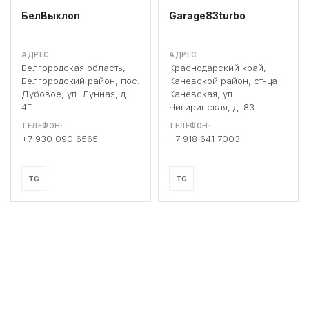
БелВыхлоп
Garage83turbo
АДРЕС:
АДРЕС:
Белгородская область,
Краснодарский край,
Белгородский район, пос.
Каневской район, ст-ца
Дубовое, ул. Лунная, д.
Каневская, ул.
4Г
Чигиринская, д. 83
ТЕЛЕФОН:
ТЕЛЕФОН:
+7 930 090 6565
+7 918 641 7003
TG
TG