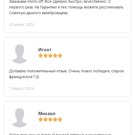
Заказывал immo off. Все сделано быстро, качественно. С
первого раза. На Гарантию и тех. помощь можете рассчитывать.
Советую данного калибровщика.
20 июля, 2024
Игнат
Добавлю положительный отзыв. Очень помог победить старое
французское Г)))
11 марта, 2024
Михаил
Заказывал уже не первый раз всё отлично и качественно.