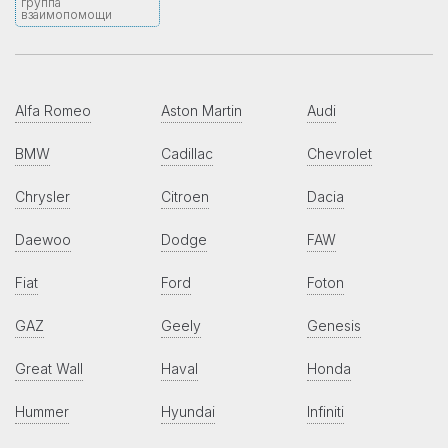
группа
взаимопомощи
Alfa Romeo
Aston Martin
Audi
BMW
Cadillac
Chevrolet
Chrysler
Citroen
Dacia
Daewoo
Dodge
FAW
Fiat
Ford
Foton
GAZ
Geely
Genesis
Great Wall
Haval
Honda
Hummer
Hyundai
Infiniti