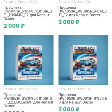
>
>
>
>
Renault
Duster
2.0 i
Renault
Duster
2.0 i
Прошивка
Прошивка
HW4953R_SW6185R_8101R_S
HW4953R_SW6185R_8101R_S
T1_DINAMIC_E2 для Renault
T1_E2 для Renault Duster
Duster
2 000 ₽
2 000 ₽
>
>
>
>
Renault
Duster
2.0 i
Renault
Duster
2.0 i
Прошивка
Прошивка
HW4953R_SW6185R_8101R_S
HW4953R_SW6613R_6185R_E
T1_E2_GBO_noMF для Renault
0 для Renault Duster
Duster
2 000 ₽