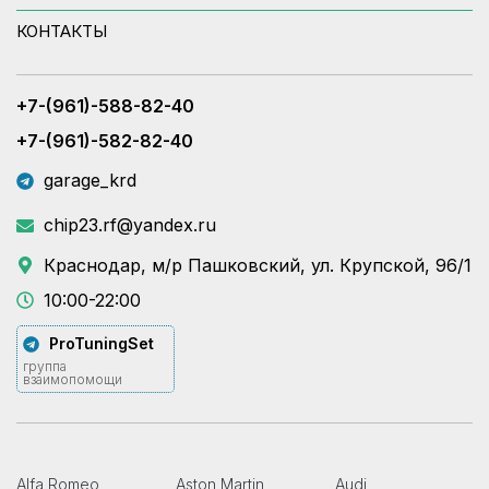
КОНТАКТЫ
+7-(961)-588-82-40
+7-(961)-582-82-40
garage_krd
chip23.rf@yandex.ru
Краснодар, м/р Пашковский, ул. Крупской, 96/1
10:00-22:00
ProTuningSet
группа
взаимопомощи
Alfa Romeo
Aston Martin
Audi