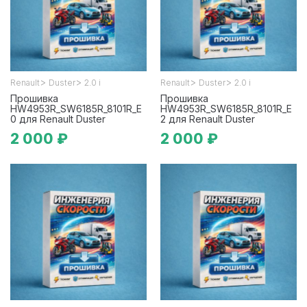
>
>
>
>
Renault
Duster
2.0 i
Renault
Duster
2.0 i
Прошивка
Прошивка
HW4953R_SW6185R_8101R_E
HW4953R_SW6185R_8101R_E
0 для Renault Duster
2 для Renault Duster
2 000 ₽
2 000 ₽