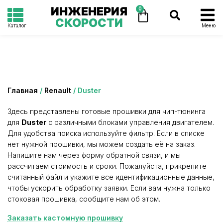
ИНЖЕНЕРИЯ
0
СКОРОСТИ
Каталог
Меню
Категория: Duster
Главная
/
Renault
/ Duster
Здесь представлены готовые прошивки для чип-тюнинга
для
Duster
с различными блоками управления двигателем.
Для удобства поиска используйте фильтр. Если в списке
нет нужной прошивки, мы можем создать её на заказ.
Напишите нам через форму обратной связи, и мы
рассчитаем стоимость и сроки. Пожалуйста, прикрепите
считанный файл и укажите все идентификационные данные,
чтобы ускорить обработку заявки. Если вам нужна только
стоковая прошивка, сообщите нам об этом.
Заказать кастомную прошивку