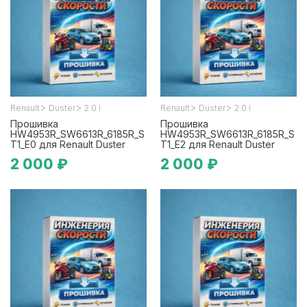
>
>
>
>
Renault
Duster
2.0 i
Renault
Duster
2.0 i
Прошивка
Прошивка
HW4953R_SW6613R_6185R_S
HW4953R_SW6613R_6185R_S
T1_E0 для Renault Duster
T1_E2 для Renault Duster
2 000 ₽
2 000 ₽