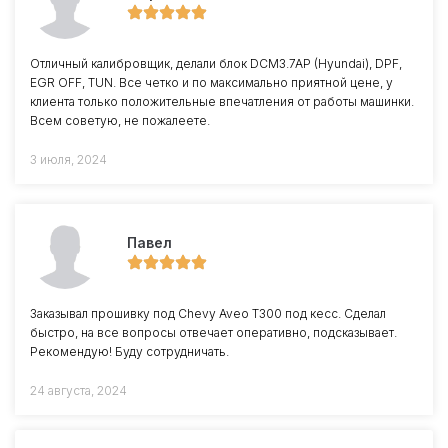
Отличный калибровщик, делали блок DCM3.7AP (Hyundai), DPF,
EGR OFF, TUN. Все четко и по максимально приятной цене, у
клиента только положительные впечатления от работы машинки.
Всем советую, не пожалеете.
3 июля, 2024
Павел
Заказывал прошивку под Chevy Aveo T300 под кесс. Сделал
быстро, на все вопросы отвечает оперативно, подсказывает.
Рекомендую! Буду сотрудничать.
24 августа, 2024