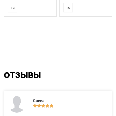
TG
TG
ОТЗЫВЫ
Савва