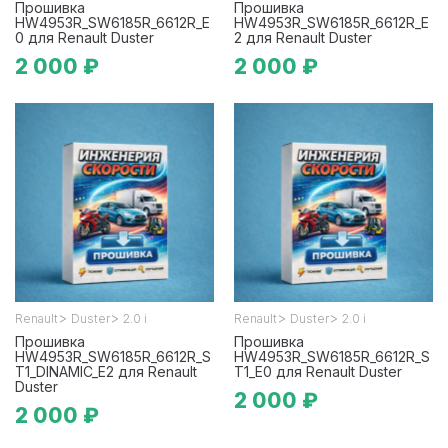
Прошивка
Прошивка
HW4953R_SW6185R_6612R_E
HW4953R_SW6185R_6612R_E
0 для Renault Duster
2 для Renault Duster
2 000 ₽
2 000 ₽
>
>
>
>
Renault
Duster
2.0 i
Renault
Duster
2.0 i
Прошивка
Прошивка
HW4953R_SW6185R_6612R_S
HW4953R_SW6185R_6612R_S
T1_DINAMIC_E2 для Renault
T1_E0 для Renault Duster
Duster
2 000 ₽
2 000 ₽