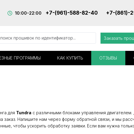
+7-(961)-588-82-40
+7-(861)-
10:00-22:00
Заказать про
ЕЗНЫЕ ПРОГРАММЫ
КАК КУПИТЬ
ОТЗЫВЫ
нга для
Tundra
с различными блоками управления двигателем. Д
а заказ. Напишите нам через форму обратной связи, и мы расс
нные, чтобы ускорить обработку заявки. Если вам нужна тольк