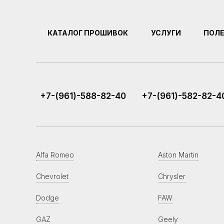
КАТАЛОГ ПРОШИВОК
УСЛУГИ
ПОЛ
+7-(961)-588-82-40
+7-(961)-582-82-4
Alfa Romeo
Aston Martin
Chevrolet
Chrysler
Dodge
FAW
GAZ
Geely