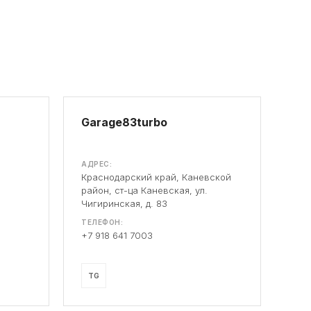
Garage83turbo
АДРЕС:
Краснодарский край, Каневской
район, ст-ца Каневская, ул.
Чигиринская, д. 83
ТЕЛЕФОН:
+7 918 641 7003
TG