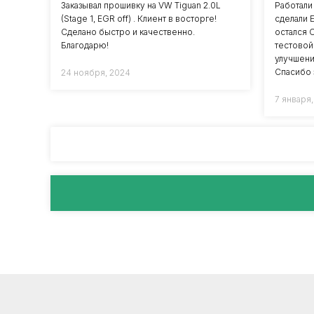
Заказывал прошивку на VW Tiguan 2.0L
Работали 
(Stage 1, EGR off) . Клиент в восторге!
сделали 
Сделано быстро и качественно.
остался 
Благодарю!
тестовой
улучшени
Спасибо з
24 ноября, 2024
7 января