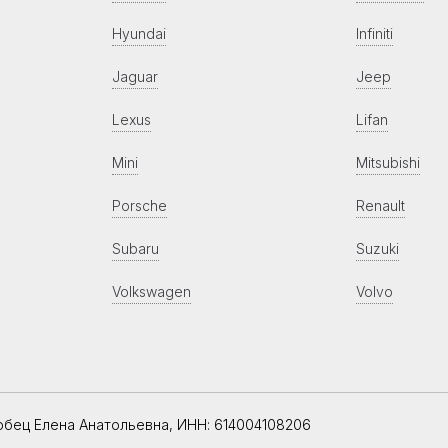
Hyundai
Infiniti
Jaguar
Jeep
Lexus
Lifan
Mini
Mitsubishi
Porsche
Renault
Subaru
Suzuki
Volkswagen
Volvo
обец Елена Анатольевна, ИНН: 614004108206