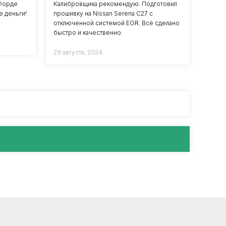
 Форде
Калибровщика рекомендую. Подготовил
е деньги!
прошивку на Nissan Serena C27 с
отключенной системой EGR. Всё сделано
быстро и качественно.
29 августа, 2024