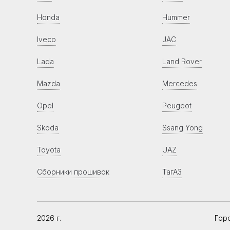
Honda
Hummer
Iveco
JAC
Lada
Land Rover
Mazda
Mercedes
Opel
Peugeot
Skoda
Ssang Yong
Toyota
UAZ
Сборники прошивок
ТагАЗ
2026 г.
Гор