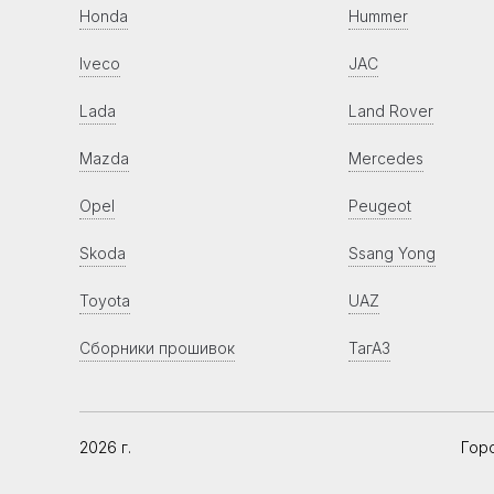
Honda
Hummer
Iveco
JAC
Lada
Land Rover
Mazda
Mercedes
Opel
Peugeot
Skoda
Ssang Yong
Toyota
UAZ
Сборники прошивок
ТагАЗ
2026 г.
Гор