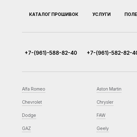
КАТАЛОГ ПРОШИВОК
УСЛУГИ
ПОЛ
+7-(961)-588-82-40
+7-(961)-582-82-4
Alfa Romeo
Aston Martin
Chevrolet
Chrysler
Dodge
FAW
GAZ
Geely