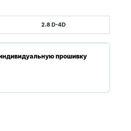
2.8 D-4D
а индивидуальную прошивку