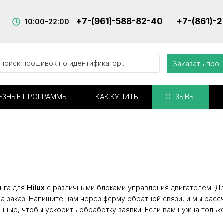
+7-(961)-588-82-40
+7-(861)-
10:00-22:00
Заказать про
ЕЗНЫЕ ПРОГРАММЫ
КАК КУПИТЬ
ОТЗЫВЫ
нга для
Hilux
с различными блоками управления двигателем. Для
а заказ. Напишите нам через форму обратной связи, и мы расс
нные, чтобы ускорить обработку заявки. Если вам нужна тольк