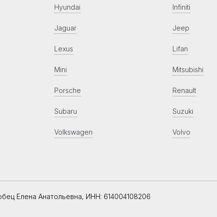
Hyundai
Infiniti
Jaguar
Jeep
Lexus
Lifan
Mini
Mitsubishi
Porsche
Renault
Subaru
Suzuki
Volkswagen
Volvo
обец Елена Анатольевна, ИНН: 614004108206