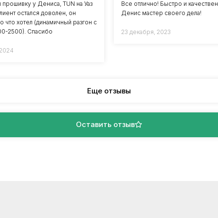
л прошивку у Дениса, TUN на Уаз
Все отлично! Быстро и качествен
Клиент остался доволен, он
Денис мастер своего дела!
о что хотел (динамичный разгон с
000-2500). Спасибо
23 декабря, 2023
 2024
Еще отзывы
Оставить отзыв