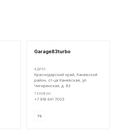
Garage83turbo
АДРЕС:
Краснодарский край, Каневской
район, ст-ца Каневская, ул.
Чигиринская, д. 83
ТЕЛЕФОН:
+7 918 641 7003
TG