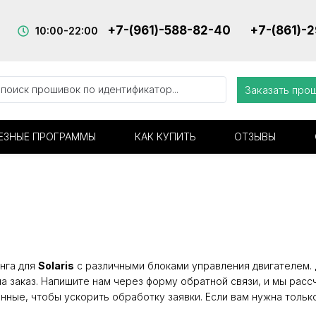
+7-(961)-588-82-40
+7-(861)-
10:00-22:00
Заказать про
ЕЗНЫЕ ПРОГРАММЫ
КАК КУПИТЬ
ОТЗЫВЫ
нга для
Solaris
с различными блоками управления двигателем. Д
а заказ. Напишите нам через форму обратной связи, и мы расс
нные, чтобы ускорить обработку заявки. Если вам нужна тольк