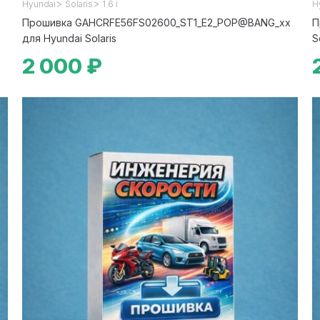
>
>
Hyundai
Solaris
1.6 i
H
Прошивка GAHCRFE56FS02600_ST1_E2_POP@BANG_xx
П
для Hyundai Solaris
S
2 000 ₽