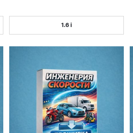
1.6 i