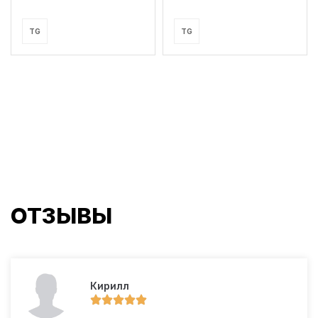
TG
TG
ОТЗЫВЫ
Кирилл