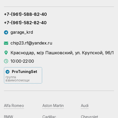
+7-(961)-588-82-40
+7-(961)-582-82-40
garage_krd
chip23.rf@yandex.ru
Краснодар, м/р Пашковский, ул. Крупской, 96/1
10:00-22:00
ProTuningSet
группа
взаимопомощи
Alfa Romeo
Aston Martin
Audi
BMW
Cadillac
Chevrolet