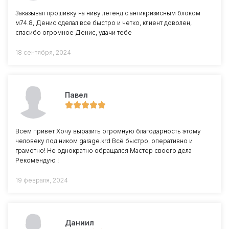
Заказывал прошивку на ниву легенд с антикризисным блоком
м74.8, Денис сделал все быстро и четко, клиент доволен,
спасибо огромное Денис, удачи тебе
18 сентября, 2024
Павел
Всем привет Хочу выразить огромную благодарность этому
человеку под ником garage.krd Всё быстро, оперативно и
грамотно! Не однократно обращался Мастер своего дела
Рекомендую !
19 февраля, 2024
Даниил