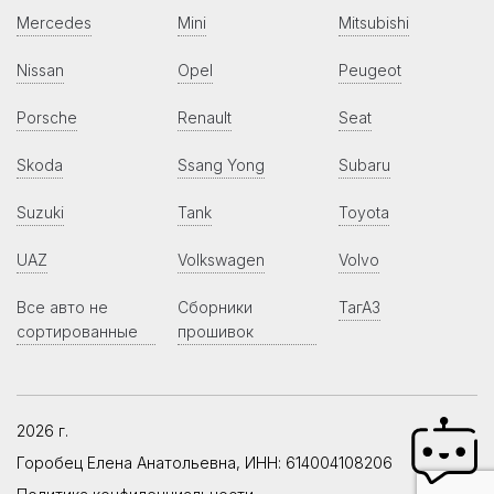
Mercedes
Mini
Mitsubishi
Nissan
Opel
Peugeot
Porsche
Renault
Seat
Skoda
Ssang Yong
Subaru
Suzuki
Tank
Toyota
UAZ
Volkswagen
Volvo
Все авто не
Сборники
ТагАЗ
сортированные
прошивок
2026 г.
Горобец Елена Анатольевна, ИНН: 614004108206