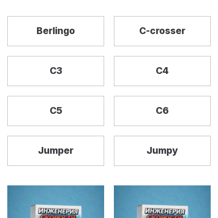
Berlingo
C-crosser
C3
C4
C5
C6
Jumper
Jumpy