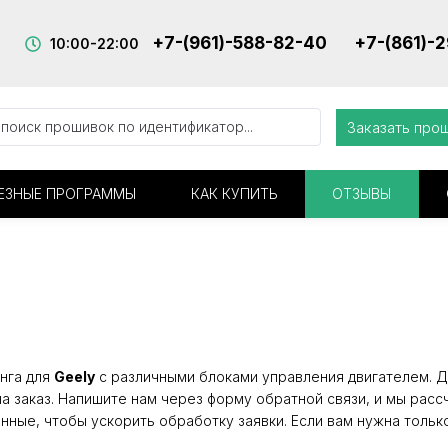
+7-(961)-588-82-40
+7-(861)-
10:00-22:00
Заказать про
ЕЗНЫЕ ПРОГРАММЫ
КАК КУПИТЬ
ОТЗЫВЫ
нга для
Geely
с различными блоками управления двигателем. Дл
а заказ. Напишите нам через форму обратной связи, и мы расс
нные, чтобы ускорить обработку заявки. Если вам нужна тольк