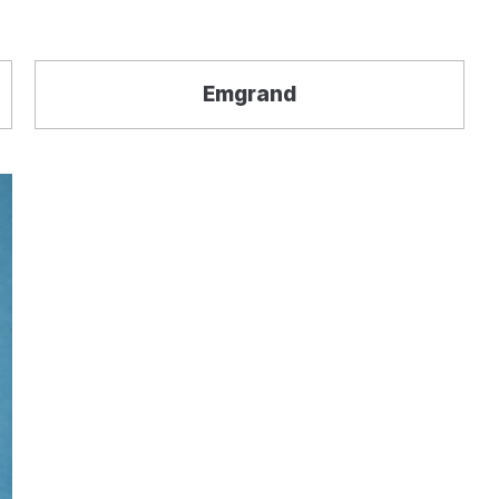
Emgrand