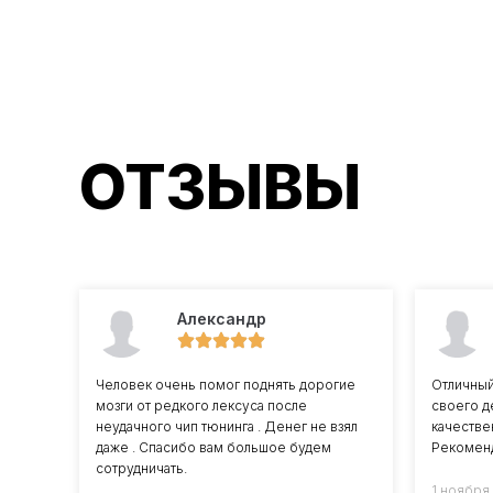
ОТЗЫВЫ
Александр
Человек очень помог поднять дорогие
Отличны
мозги от редкого лексуса после
своего д
неудачного чип тюнинга . Денег не взял
качестве
даже . Спасибо вам большое будем
Рекомен
сотрудничать.
1 ноября