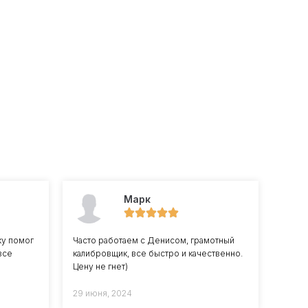
Марк
ку помог
Часто работаем с Денисом, грамотный
все
калибровщик, все быстро и качественно.
Цену не гнет)
29 июня, 2024