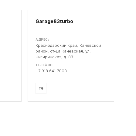
Garage83turbo
АДРЕС:
Краснодарский край, Каневской
район, ст-ца Каневская, ул.
Чигиринская, д. 83
ТЕЛЕФОН:
+7 918 641 7003
TG