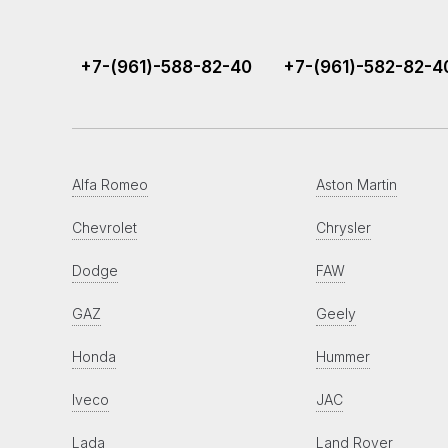
+7-(961)-588-82-40
+7-(961)-582-82-4
Alfa Romeo
Aston Martin
Chevrolet
Chrysler
Dodge
FAW
GAZ
Geely
Honda
Hummer
Iveco
JAC
Lada
Land Rover