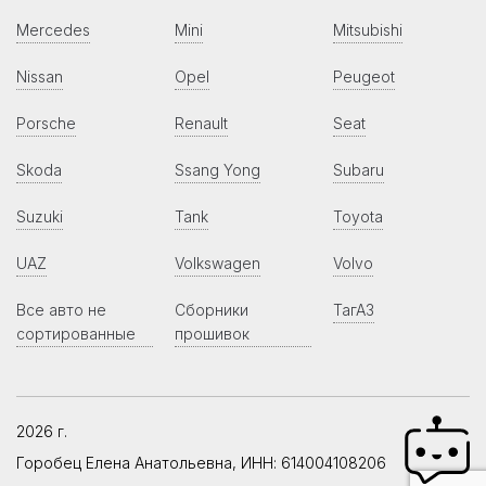
Mercedes
Mini
Mitsubishi
Nissan
Opel
Peugeot
Porsche
Renault
Seat
Skoda
Ssang Yong
Subaru
Suzuki
Tank
Toyota
UAZ
Volkswagen
Volvo
Все авто не
Сборники
ТагАЗ
сортированные
прошивок
2026 г.
Горобец Елена Анатольевна, ИНН: 614004108206