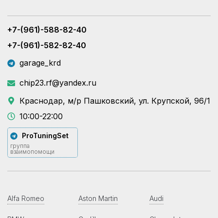
+7-(961)-588-82-40
+7-(961)-582-82-40
garage_krd
chip23.rf@yandex.ru
Краснодар, м/р Пашковский, ул. Крупской, 96/1
10:00-22:00
ProTuningSet
группа
взаимопомощи
Alfa Romeo
Aston Martin
Audi