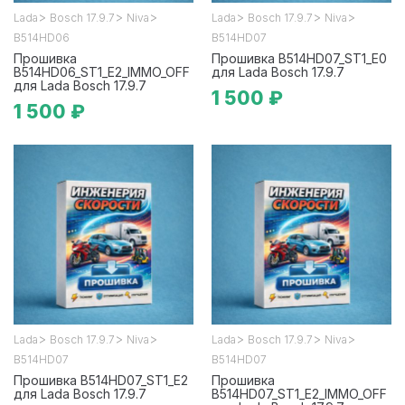
>
>
>
>
>
>
Lada
Bosch 17.9.7
Niva
Lada
Bosch 17.9.7
Niva
B514HD06
B514HD07
Прошивка
Прошивка B514HD07_ST1_E0
B514HD06_ST1_E2_IMMO_OFF
для Lada Bosch 17.9.7
для Lada Bosch 17.9.7
1 500 ₽
1 500 ₽
>
>
>
>
>
>
Lada
Bosch 17.9.7
Niva
Lada
Bosch 17.9.7
Niva
B514HD07
B514HD07
Прошивка B514HD07_ST1_E2
Прошивка
для Lada Bosch 17.9.7
B514HD07_ST1_E2_IMMO_OFF