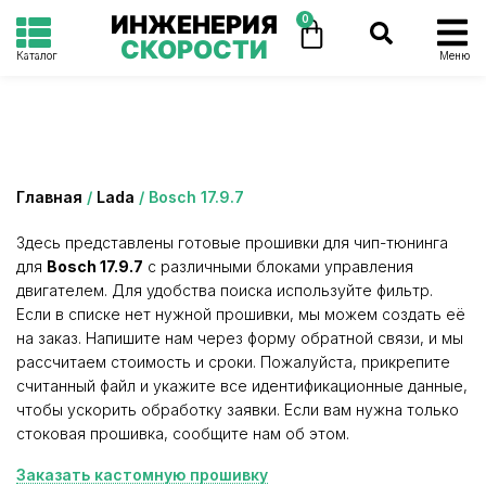
ИНЖЕНЕРИЯ
0
СКОРОСТИ
Каталог
Меню
Категория: Bosch 17.9.7
Главная
/
Lada
/ Bosch 17.9.7
Здесь представлены готовые прошивки для чип-тюнинга
для
Bosch 17.9.7
с различными блоками управления
двигателем. Для удобства поиска используйте фильтр.
Если в списке нет нужной прошивки, мы можем создать её
на заказ. Напишите нам через форму обратной связи, и мы
рассчитаем стоимость и сроки. Пожалуйста, прикрепите
считанный файл и укажите все идентификационные данные,
чтобы ускорить обработку заявки. Если вам нужна только
стоковая прошивка, сообщите нам об этом.
Заказать кастомную прошивку