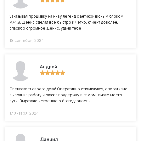
Заказывал прошивку на ниву легенд с антикризисным блоком
м74.8, Денис сделал все быстро и четко, клиент доволен,
спасибо огромное Денис, удачи тебе
18 сентября, 2024
Андрей
Специалист своего дела! Оперативно откликнулся, оперативно
выполнил работу и оказал поддержку в самом начале моего
пути. Выражаю искреннюю благодарность.
17 января, 2024
Даниил