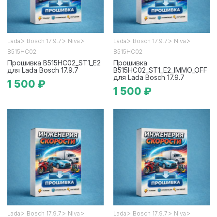
>
>
>
>
>
>
Lada
Bosch 17.9.7
Niva
Lada
Bosch 17.9.7
Niva
B515HC02
B515HC02
Прошивка B515HC02_ST1_E2
Прошивка
для Lada Bosch 17.9.7
B515HC02_ST1_E2_IMMO_OFF
для Lada Bosch 17.9.7
1 500 ₽
1 500 ₽
>
>
>
>
>
>
Lada
Bosch 17.9.7
Niva
Lada
Bosch 17.9.7
Niva