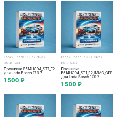
>
>
>
>
>
>
Lada
Bosch 17.9.7
Niva
Lada
Bosch 17.9.7
Niva
B514HC04
B514HC04
Прошивка B514HC04_ST1_E2
Прошивка
для Lada Bosch 17.9.7
B514HC04_ST1_E2_IMMO_OFF
для Lada Bosch 17.9.7
1 500 ₽
1 500 ₽