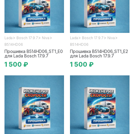
>
>
>
>
>
>
Lada
Bosch 17.9.7
Niva
Lada
Bosch 17.9.7
Niva
B514HD06
B514HD06
Прошивка B514HD06_ST1_E0
Прошивка B514HD06_ST1_E2
для Lada Bosch 17.9.7
для Lada Bosch 17.9.7
1 500 ₽
1 500 ₽