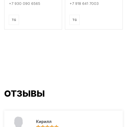
+7 930 090 6565
+7 918 641 7003
TG
TG
ОТЗЫВЫ
Кирилл