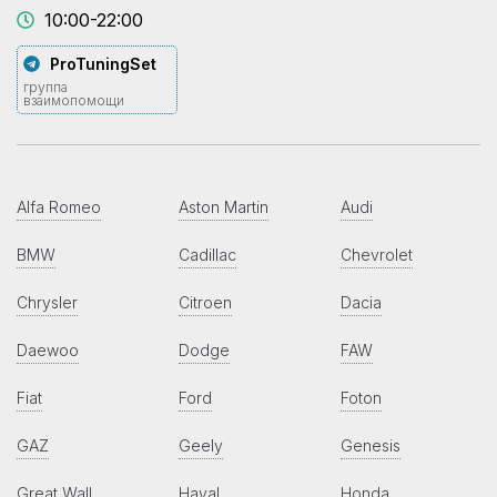
10:00-22:00
ProTuningSet
группа
взаимопомощи
Alfa Romeo
Aston Martin
Audi
BMW
Cadillac
Chevrolet
Chrysler
Citroen
Dacia
Daewoo
Dodge
FAW
Fiat
Ford
Foton
GAZ
Geely
Genesis
Great Wall
Haval
Honda