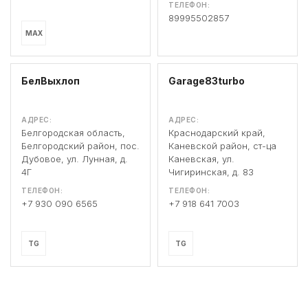
ТЕЛЕФОН:
89995502857
MAX
БелВыхлоп
Garage83turbo
АДРЕС:
АДРЕС:
Белгородская область,
Краснодарский край,
Белгородский район, пос.
Каневской район, ст-ца
Дубовое, ул. Лунная, д.
Каневская, ул.
4Г
Чигиринская, д. 83
ТЕЛЕФОН:
ТЕЛЕФОН:
+7 930 090 6565
+7 918 641 7003
TG
TG