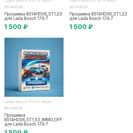
>
>
>
>
>
>
Lada
Bosch 17.9.7
Niva
Lada
Bosch 17.9.7
Niva
B514HD06
B514HD06
Прошивка B514HD06_ST1_E0
Прошивка B514HD06_ST1_E2
для Lada Bosch 17.9.7
для Lada Bosch 17.9.7
1 500 ₽
1 500 ₽
>
>
>
Lada
Bosch 17.9.7
Niva
B514HD06
Прошивка
B514HD06_ST1_E2_IMMO_OFF
для Lada Bosch 17.9.7
1 500 ₽