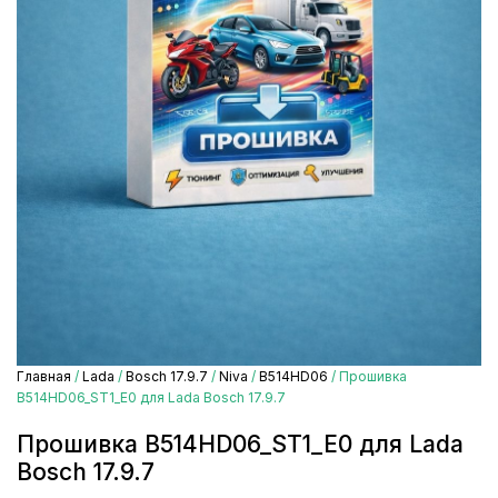
Главная
/
Lada
/
Bosch 17.9.7
/
Niva
/
B514HD06
/ Прошивка
B514HD06_ST1_E0 для Lada Bosch 17.9.7
Прошивка B514HD06_ST1_E0 для Lada
Bosch 17.9.7