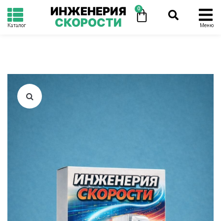
ИНЖЕНЕРИЯ
0
СКОРОСТИ
Каталог
Меню