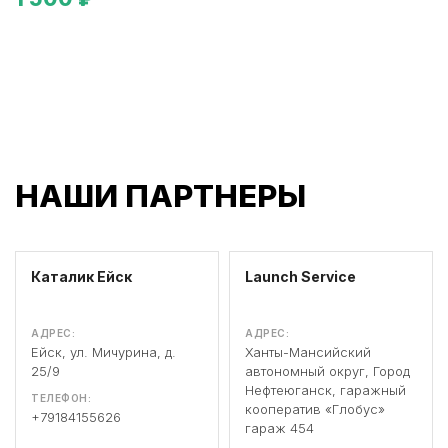
НАШИ ПАРТНЕРЫ
Каталик Ейск
Launch Service
АДРЕС:
АДРЕС:
Ейск, ул. Мичурина, д.
Ханты-Мансийский
25/9
автономный округ, Город
Нефтеюганск, гаражный
ТЕЛЕФОН:
кооператив «Глобус»
+79184155626
гараж 454