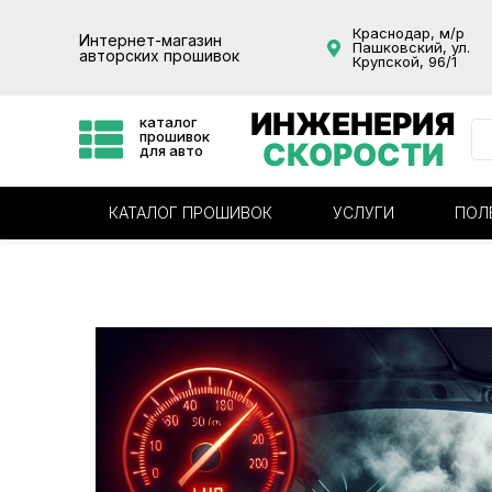
Краснодар, м/р
Интернет-магазин
Пашковский, ул.
авторских прошивок
Крупской, 96/1
ИНЖЕНЕРИЯ
каталог
прошивок
СКОРОСТИ
для авто
КАТАЛОГ ПРОШИВОК
УСЛУГИ
ПОЛ