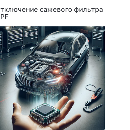
тключение сажевого фильтра
PF