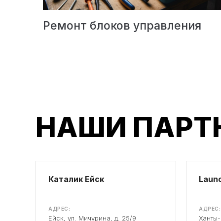
Ремонт блоков управления
НАШИ ПАРТ
Каталик Ейск
Launc
АДРЕС:
АДРЕС:
Ейск, ул. Мичурина, д. 25/9
Ханты