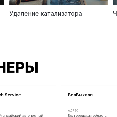
Удаление катализатора
Ч
НЕРЫ
h Service
БелВыхлоп
АДРЕС:
-Мансийский автономный
Белгородская область,