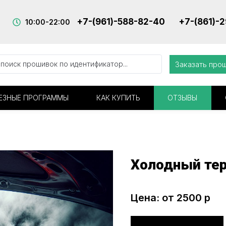
+7-(961)-588-82-40
+7-(861)-
10:00-22:00
Заказать про
ЕЗНЫЕ ПРОГРАММЫ
КАК КУПИТЬ
ОТЗЫВЫ
Холодный те
Цена: от 2500 р