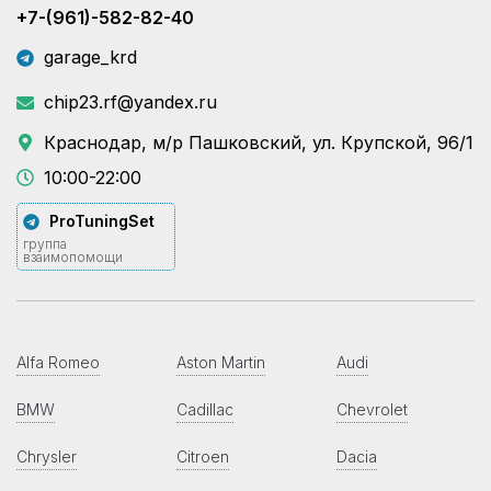
+7-(961)-582-82-40
garage_krd
chip23.rf@yandex.ru
Краснодар, м/р Пашковский, ул. Крупской, 96/1
10:00-22:00
ProTuningSet
группа
взаимопомощи
Alfa Romeo
Aston Martin
Audi
BMW
Cadillac
Chevrolet
Chrysler
Citroen
Dacia