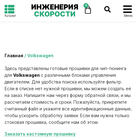
ИНЖЕНЕРИЯ
0
СКОРОСТИ
Каталог
Меню
Категория: Volkswagen
Главная
/ Volkswagen
Здесь представлены готовые прошивки для чип-тюнинга
для
Volkswagen
с различными блоками управления
двигателем. Для удобства поиска используйте фильтр.
Если в списке нет нужной прошивки, мы можем создать её
на заказ. Напишите нам через форму обратной связи, и мы
рассчитаем стоимость и сроки. Пожалуйста, прикрепите
считанный файл и укажите все идентификационные данные,
чтобы ускорить обработку заявки. Если вам нужна только
стоковая прошивка, сообщите нам об этом.
Заказать кастомную прошивку