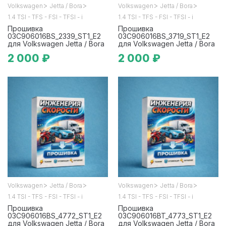
>
>
>
>
Volkswagen
Jetta / Bora
Volkswagen
Jetta / Bora
1.4 TSI - TFS - FSI - TFSI - i
1.4 TSI - TFS - FSI - TFSI - i
Прошивка
Прошивка
03C906016BS_2339_ST1_E2
03C906016BS_3719_ST1_E2
для Volkswagen Jetta / Bora
для Volkswagen Jetta / Bora
2 000 ₽
2 000 ₽
>
>
>
>
Volkswagen
Jetta / Bora
Volkswagen
Jetta / Bora
1.4 TSI - TFS - FSI - TFSI - i
1.4 TSI - TFS - FSI - TFSI - i
Прошивка
Прошивка
03C906016BS_4772_ST1_E2
03C906016BT_4773_ST1_E2
для Volkswagen Jetta / Bora
для Volkswagen Jetta / Bora