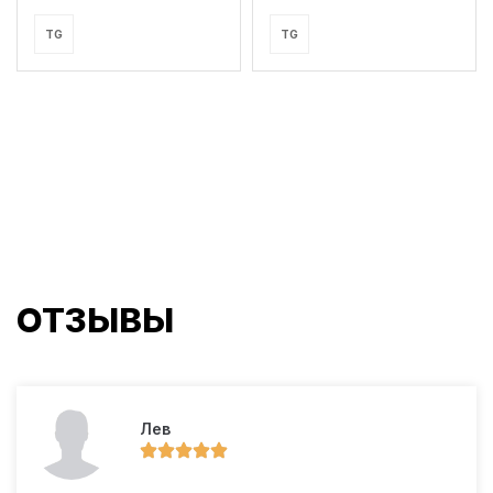
TG
TG
ОТЗЫВЫ
Лев