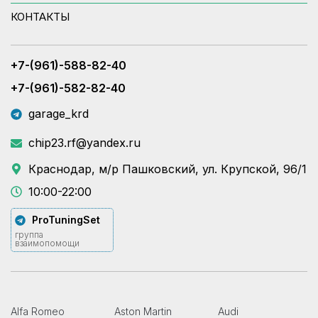
КОНТАКТЫ
+7-(961)-588-82-40
+7-(961)-582-82-40
garage_krd
chip23.rf@yandex.ru
Краснодар, м/р Пашковский, ул. Крупской, 96/1
10:00-22:00
ProTuningSet
группа
взаимопомощи
Alfa Romeo
Aston Martin
Audi