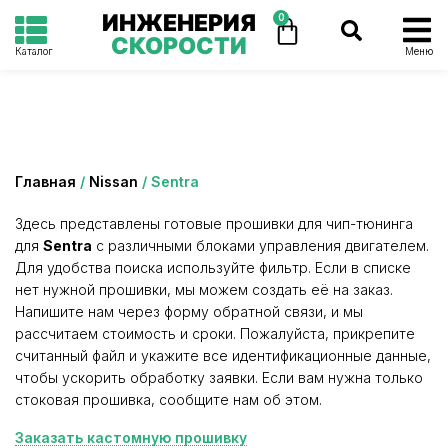
ИНЖЕНЕРИЯ
0
СКОРОСТИ
Каталог
Меню
Категория: Sentra
Главная
/
Nissan
/ Sentra
Здесь представлены готовые прошивки для чип-тюнинга
для
Sentra
с различными блоками управления двигателем.
Для удобства поиска используйте фильтр. Если в списке
нет нужной прошивки, мы можем создать её на заказ.
Напишите нам через форму обратной связи, и мы
рассчитаем стоимость и сроки. Пожалуйста, прикрепите
считанный файл и укажите все идентификационные данные,
чтобы ускорить обработку заявки. Если вам нужна только
стоковая прошивка, сообщите нам об этом.
Заказать кастомную прошивку