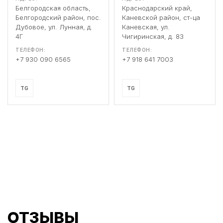
Белгородская область,
Краснодарский край,
Белгородский район, пос.
Каневской район, ст-ца
Дубовое, ул. Лунная, д.
Каневская, ул.
4Г
Чигиринская, д. 83
ТЕЛЕФОН:
ТЕЛЕФОН:
+7 930 090 6565
+7 918 641 7003
TG
TG
ОТЗЫВЫ