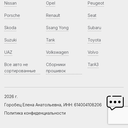
Nissan
Opel
Peugeot
Porsche
Renault
Seat
Skoda
Ssang Yong
Subaru
Suzuki
Tank
Toyota
UAZ
Volkswagen
Volvo
Все авто не
Сборники
ТагАЗ
сортированные
прошивок
2026 г.
Горобец Елена Анатольевна, ИНН: 614004108206
Политика конфиденциальности