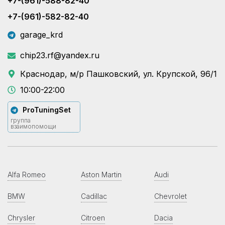
+7-(961)-588-82-40
+7-(961)-582-82-40
garage_krd
chip23.rf@yandex.ru
Краснодар, м/р Пашковский, ул. Крупской, 96/1
10:00-22:00
ProTuningSet
группа
взаимопомощи
Alfa Romeo
Aston Martin
Audi
BMW
Cadillac
Chevrolet
Chrysler
Citroen
Dacia