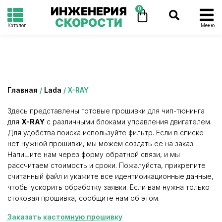
ИНЖЕНЕРИЯ
0
СКОРОСТИ
Каталог
Меню
Категория: X-RAY
Главная
/
Lada
/ X-RAY
Здесь представлены готовые прошивки для чип-тюнинга
для
X-RAY
с различными блоками управления двигателем.
Для удобства поиска используйте фильтр. Если в списке
нет нужной прошивки, мы можем создать её на заказ.
Напишите нам через форму обратной связи, и мы
рассчитаем стоимость и сроки. Пожалуйста, прикрепите
считанный файл и укажите все идентификационные данные,
чтобы ускорить обработку заявки. Если вам нужна только
стоковая прошивка, сообщите нам об этом.
Заказать кастомную прошивку