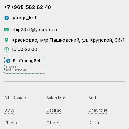
+7-(961)-582-82-40
garage_krd
chip23.rf@yandex.ru
Краснодар, м/р Пашковский, ул. Крупской, 96/1
10:00-22:00
ProTuningSet
группа
взаимопомощи
Alfa Romeo
Aston Martin
Audi
BMW
Cadillac
Chevrolet
Chrysler
Citroen
Dacia