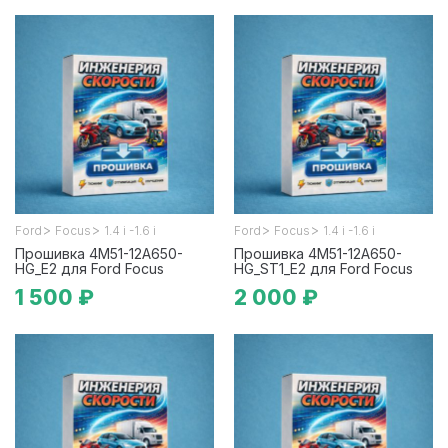
>
>
>
>
Ford
Focus
1.4 i -1.6 i
Ford
Focus
1.4 i -1.6 i
Прошивка 4M51-12A650-
Прошивка 4M51-12A650-
HG_E2 для Ford Focus
HG_ST1_E2 для Ford Focus
1 500 ₽
2 000 ₽