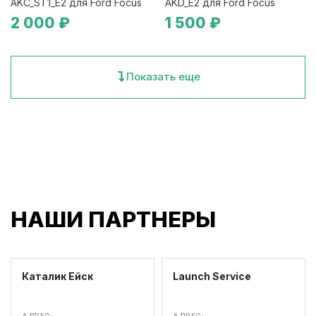
AKC_ST1_E2 для Ford Focus
AKD_E2 для Ford Focus
2 000 ₽
1 500 ₽
Показать еще
НАШИ ПАРТНЕРЫ
Каталик Ейск
Launch Service