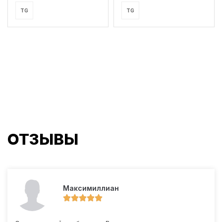
TG
TG
ОТЗЫВЫ
Максимиллиан