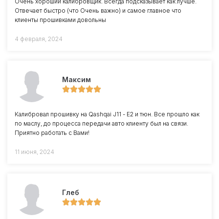
Очень хороший калибровщик. Всегда подсказывает как лучше.
Отвечает быстро (что Очень важно) и самое главное что
клиенты прошивками довольны
4 февраля, 2024
Максим
Калибровал прошивку на Qashqai J11 - Е2 и тюн. Все прошло как
по маслу, до процесса передачи авто клиенту был на связи.
Приятно работать с Вами!
11 июня, 2024
Глеб