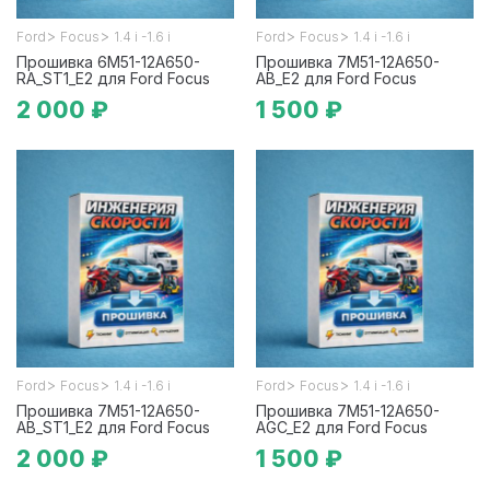
>
>
>
>
Ford
Focus
1.4 i -1.6 i
Ford
Focus
1.4 i -1.6 i
Прошивка 6M51-12A650-
Прошивка 7M51-12A650-
RA_ST1_E2 для Ford Focus
AB_E2 для Ford Focus
2 000 ₽
1 500 ₽
>
>
>
>
Ford
Focus
1.4 i -1.6 i
Ford
Focus
1.4 i -1.6 i
Прошивка 7M51-12A650-
Прошивка 7M51-12A650-
AB_ST1_E2 для Ford Focus
AGC_E2 для Ford Focus
2 000 ₽
1 500 ₽