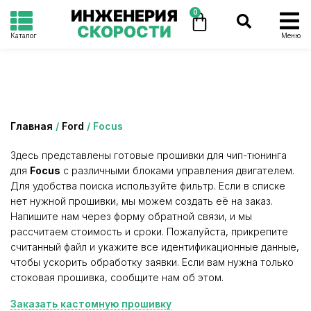
ИНЖЕНЕРИЯ
0
СКОРОСТИ
Каталог
Меню
Категория: Focus
Главная
/
Ford
/ Focus
Здесь представлены готовые прошивки для чип-тюнинга
для
Focus
с различными блоками управления двигателем.
Для удобства поиска используйте фильтр. Если в списке
нет нужной прошивки, мы можем создать её на заказ.
Напишите нам через форму обратной связи, и мы
рассчитаем стоимость и сроки. Пожалуйста, прикрепите
считанный файл и укажите все идентификационные данные,
чтобы ускорить обработку заявки. Если вам нужна только
стоковая прошивка, сообщите нам об этом.
Заказать кастомную прошивку