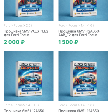
>
>
>
>
Ford
Focus
2.0 i
Ford
Focus
1.4 i -1.6 i
Прошивка 5M51VC_ST1_E2
Прошивка 6M51-12A650-
для Ford Focus
AAB_E2 для Ford Focus
2 000 ₽
1 500 ₽
>
>
>
>
Ford
Focus
1.4 i -1.6 i
Ford
Focus
1.4 i -1.6 i
Прошивка 6M51-12A650-
Прошивка 6M51-12A650-