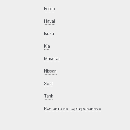
Foton
Haval
Isuzu
Kia
Maserati
Nissan
Seat
Tank
Все авто не сортированные