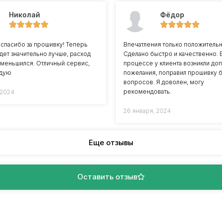
Николай
Фёдор
спасибо за прошивку! Теперь
Впечатления только положитель
дет значительно лучше, расход
Сделано быстро и качественно. 
уменьшился. Отличный сервис,
процессе у клиента возникли доп
дую
пожелания, поправил прошивку 
вопросов. Я доволен, могу
рекомендовать.
 2024
26 января, 2024
Еще отзывы
Оставить отзыв