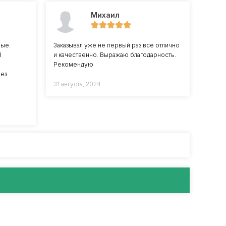
Михаил
ные.
Заказывал уже не первый раз всё отлично
В
и качественно. Выражаю благодарность.
Рекомендую
без
31 августа, 2024