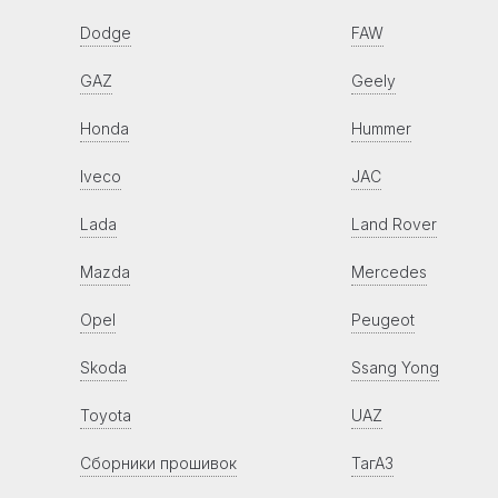
Dodge
FAW
GAZ
Geely
Honda
Hummer
Iveco
JAC
Lada
Land Rover
Mazda
Mercedes
Opel
Peugeot
Skoda
Ssang Yong
Toyota
UAZ
Сборники прошивок
ТагАЗ