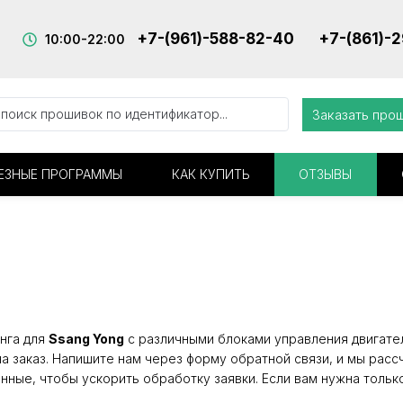
+7-(961)-588-82-40
+7-(861)-
10:00-22:00
Заказать про
ЕЗНЫЕ ПРОГРАММЫ
КАК КУПИТЬ
ОТЗЫВЫ
нга для
Ssang Yong
с различными блоками управления двигател
а заказ. Напишите нам через форму обратной связи, и мы расс
нные, чтобы ускорить обработку заявки. Если вам нужна тольк