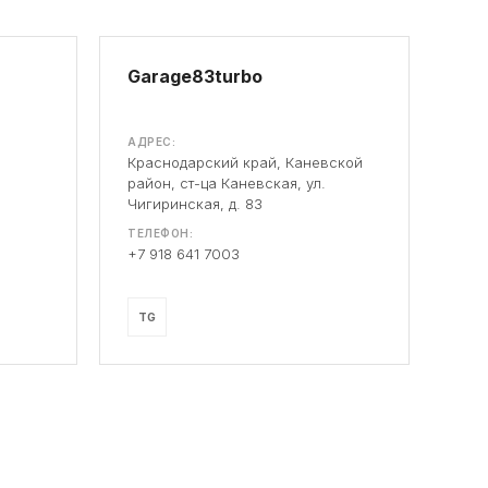
Garage83turbo
АДРЕС:
Краснодарский край, Каневской
район, ст-ца Каневская, ул.
Чигиринская, д. 83
ТЕЛЕФОН:
+7 918 641 7003
TG