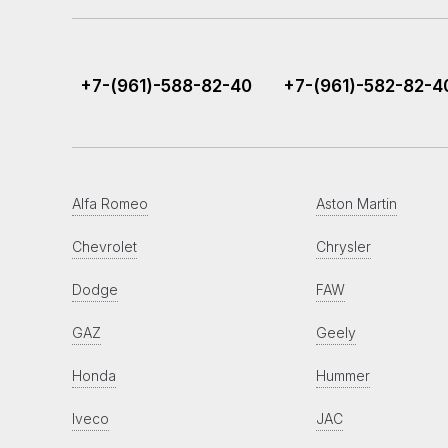
+7-(961)-588-82-40
+7-(961)-582-82-4
Alfa Romeo
Aston Martin
Chevrolet
Chrysler
Dodge
FAW
GAZ
Geely
Honda
Hummer
Iveco
JAC