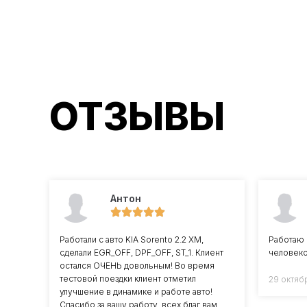
ОТЗЫВЫ
Антон
Работали с авто KIA Sorento 2.2 XM,
Работаю 
сделали EGR_OFF, DPF_OFF, ST_1. Клиент
человеко
остался ОЧЕНЬ довольным! Во время
тестовой поездки клиент отметил
29 октяб
улучшение в динамике и работе авто!
Спасибо за вашу работу, всех благ вам