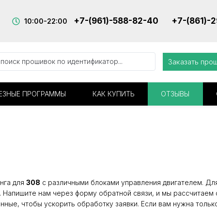
+7-(961)-588-82-40
+7-(861)-
10:00-22:00
Заказать про
ЕЗНЫЕ ПРОГРАММЫ
КАК КУПИТЬ
ОТЗЫВЫ
нга для
308
с различными блоками управления двигателем. Для 
. Напишите нам через форму обратной связи, и мы рассчитаем 
нные, чтобы ускорить обработку заявки. Если вам нужна тольк