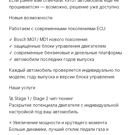
Если ранее вам отвечали: «этот автомобиль ещё не
прошивается» — возможно, решение уже доступно.
Новые возможности
Работаем с современными поколениями ECU:
✓ Bosch MG1 / MD1 нового поколения
✓ защищённые блоки управления двигателем
✓ современные бензиновые и дизельные платформы
✓ автомобили последних годов выпуска
Каждый автомобиль проверяется индивидуально по
модели, году выпуска и версии блока управления.
Наши услуги
🚀 Stage 1 / Stage 2 чип-тюнинг
Раскрытие потенциала двигателя с индивидуальной
настройкой под ваш автомобиль.
⚡️ Увеличение мощности и крутящего момента
Больше динамики, лучший отклик педали газа и