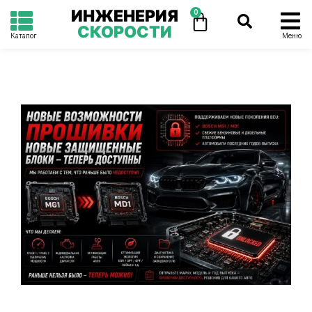
ИНЖЕНЕРИЯ
0
СКОРОСТИ
Каталог
Меню