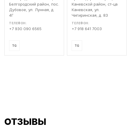
Белгородский район, пос.
Каневской район, ст-ца
Дубовое, ул. Лунная, д.
Каневская, ул.
4Г
Чигиринская, д. 83
ТЕЛЕФОН:
ТЕЛЕФОН:
+7 930 090 6565
+7 918 641 7003
TG
TG
ОТЗЫВЫ