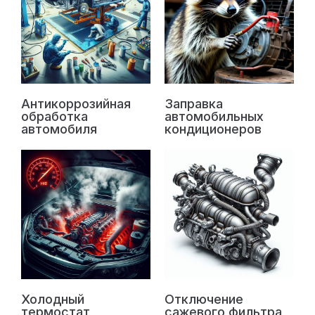
Антикоррозийная
Заправка
обработка
автомобильных
автомобиля
кондиционеров
Холодный
Отключение
термостат
сажевого фильтра