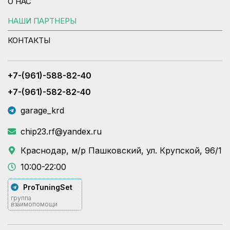
О НАС
НАШИ ПАРТНЕРЫ
КОНТАКТЫ
+7-(961)-588-82-40
+7-(961)-582-82-40
garage_krd
chip23.rf@yandex.ru
Краснодар, м/р Пашковский, ул. Крупской, 96/1
10:00-22:00
ProTuningSet
группа
взаимопомощи