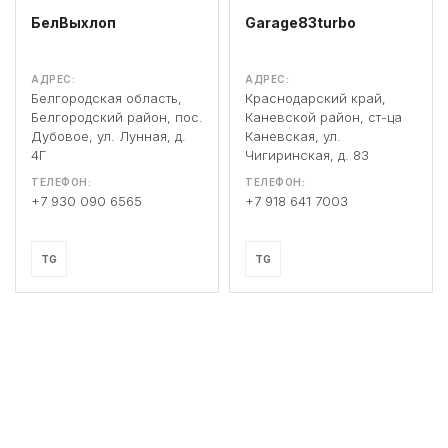
БелВыхлоп
Garage83turbo
АДРЕС:
АДРЕС:
Белгородская область,
Краснодарский край,
Белгородский район, пос.
Каневской район, ст-ца
Дубовое, ул. Лунная, д.
Каневская, ул.
4Г
Чигиринская, д. 83
ТЕЛЕФОН:
ТЕЛЕФОН:
+7 930 090 6565
+7 918 641 7003
TG
TG