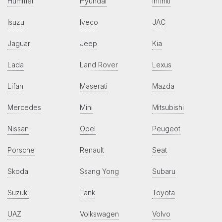
Hummer
Hyundai
Infiniti
Isuzu
Iveco
JAC
Jaguar
Jeep
Kia
Lada
Land Rover
Lexus
Lifan
Maserati
Mazda
Mercedes
Mini
Mitsubishi
Nissan
Opel
Peugeot
Porsche
Renault
Seat
Skoda
Ssang Yong
Subaru
Suzuki
Tank
Toyota
UAZ
Volkswagen
Volvo