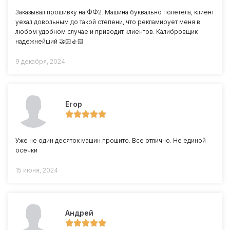
Заказывал прошивку на ФФ2. Машина буквально полетела, клиент
уехал довольным до такой степени, что рекламирует меня в
любом удобном случае и приводит клиентов. Калибровщик
надежнейший 🤝🏻👍🏻
9 декабря, 2024
Егор
Уже не один десяток машин прошито. Все отлично. Не единой
осечки
15 июня, 2024
Андрей