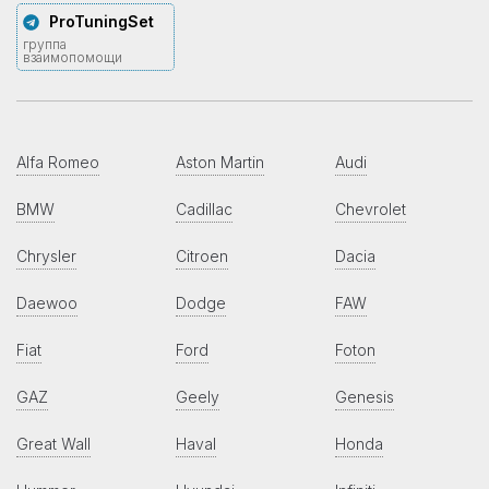
ProTuningSet
группа
взаимопомощи
Alfa Romeo
Aston Martin
Audi
BMW
Cadillac
Chevrolet
Chrysler
Citroen
Dacia
Daewoo
Dodge
FAW
Fiat
Ford
Foton
GAZ
Geely
Genesis
Great Wall
Haval
Honda