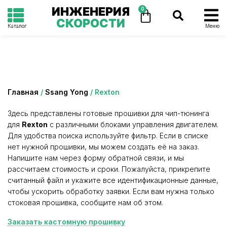
ИНЖЕНЕРИЯ
0
СКОРОСТИ
Каталог
Меню
Категория: Rexton
Главная
/
Ssang Yong
/ Rexton
Здесь представлены готовые прошивки для чип-тюнинга
для
Rexton
с различными блоками управления двигателем.
Для удобства поиска используйте фильтр. Если в списке
нет нужной прошивки, мы можем создать её на заказ.
Напишите нам через форму обратной связи, и мы
рассчитаем стоимость и сроки. Пожалуйста, прикрепите
считанный файл и укажите все идентификационные данные,
чтобы ускорить обработку заявки. Если вам нужна только
стоковая прошивка, сообщите нам об этом.
Заказать кастомную прошивку