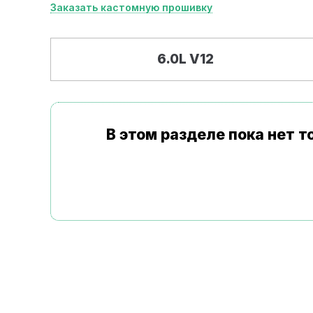
Заказать кастомную прошивку
6.0L V12
В этом разделе пока нет 