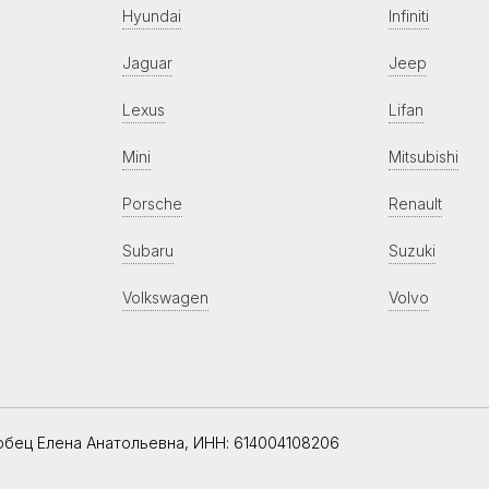
Hyundai
Infiniti
Jaguar
Jeep
Lexus
Lifan
Mini
Mitsubishi
Porsche
Renault
Subaru
Suzuki
Volkswagen
Volvo
обец Елена Анатольевна, ИНН: 614004108206