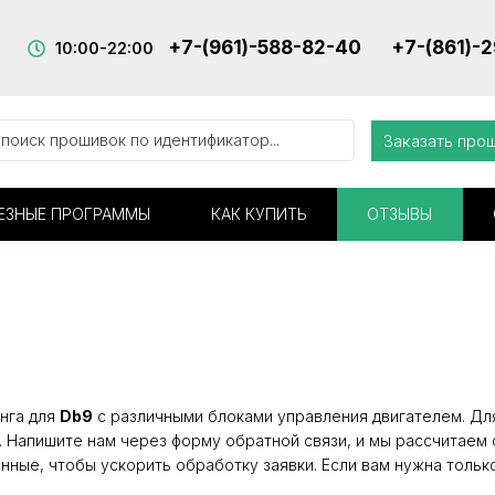
+7-(961)-588-82-40
+7-(861)-
10:00-22:00
Заказать про
ЕЗНЫЕ ПРОГРАММЫ
КАК КУПИТЬ
ОТЗЫВЫ
нга для
Db9
с различными блоками управления двигателем. Для
. Напишите нам через форму обратной связи, и мы рассчитаем 
нные, чтобы ускорить обработку заявки. Если вам нужна тольк