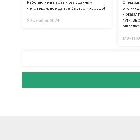
Работаю не в первый раз с данным
Специали
человеком, всегда все быстро и хорошо!
откликну
и оказал
пути. В
29 октября, 2024
благодар
17 января