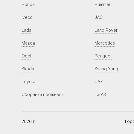
Honda
Hummer
Iveco
JAC
Lada
Land Rover
Mazda
Mercedes
Opel
Peugeot
Skoda
Ssang Yong
Toyota
UAZ
Сборники прошивок
ТагАЗ
2026 г.
Гор