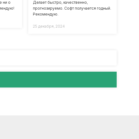
е ни о
Делает быстро, качественно,
мендую!
прогнозируемо. Софт получается годный.
Рекомендую.
25 декабря, 2024