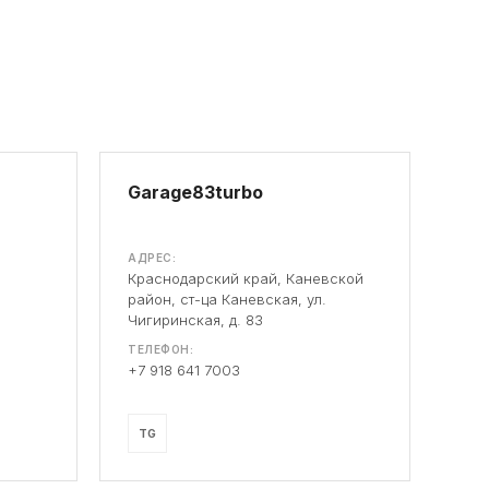
Garage83turbo
АДРЕС:
Краснодарский край, Каневской
район, ст-ца Каневская, ул.
Чигиринская, д. 83
ТЕЛЕФОН:
+7 918 641 7003
TG