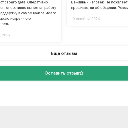
ст своего дела! Оперативно
Вежливый человек! Не пожалеет
лся, оперативно выполнил работу
прошивке, ни об общении. Реко
 поддержку в самом начале моего
ыражаю искреннюю
10 октября, 2024
ность.
, 2024
Еще отзывы
Оставить отзыв