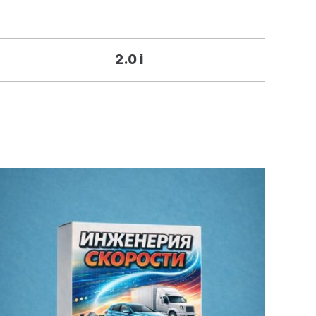
2.0 i