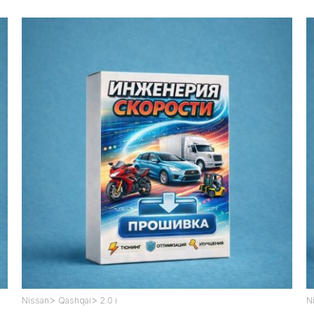
>
>
Nissan
Qashqai
2.0 i
N