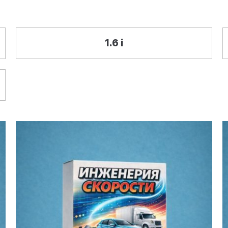
1.6 i