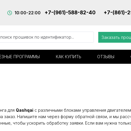
+7-(961)-588-82-40
+7-(861)-
10:00-22:00
Заказать про
ЕЗНЫЕ ПРОГРАММЫ
КАК КУПИТЬ
ОТЗЫВЫ
нга для
Qashqai
с различными блоками управления двигателем.
а заказ. Напишите нам через форму обратной связи, и мы расс
нные, чтобы ускорить обработку заявки. Если вам нужна тольк