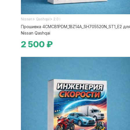
>
>
Nissan
Qashqai
2.0 i
Прошивка 4CMCB1PDM_1BZ14A_SH705520N_ST1_E2 дл
Nissan Qashqai
2 500 ₽