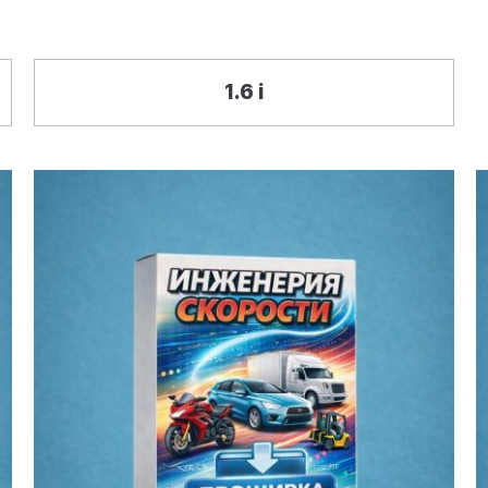
1.6 i