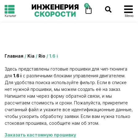
ИНЖЕНЕРИЯ
0
СКОРОСТИ
Каталог
Меню
Категория: 1.6 i
Главная
/
Kia
/
Rio
/ 1.6 i
Здесь представлены готовые прошивки для чип-тюнинга
для
1.6 i
с различными блоками управления двигателем.
Для удобства поиска используйте фильтр. Если в списке
нет нужной прошивки, мы можем создать её на заказ.
Напишите нам через форму обратной связи, и мы
рассчитаем стоимость и сроки. Пожалуйста, прикрепите
считанный файл и укажите все идентификационные данные,
чтобы ускорить обработку заявки. Если вам нужна только
стоковая прошивка, сообщите нам об этом.
Заказать кастомную прошивку