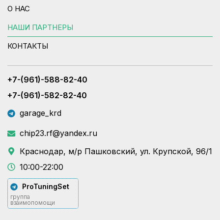
О НАС
НАШИ ПАРТНЕРЫ
КОНТАКТЫ
+7-(961)-588-82-40
+7-(961)-582-82-40
garage_krd
chip23.rf@yandex.ru
Краснодар, м/р Пашковский, ул. Крупской, 96/1
10:00-22:00
ProTuningSet
группа
взаимопомощи