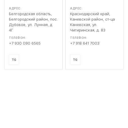
АДРЕС:
АДРЕС:
Белгородская область,
Краснодарский край,
Белгородский район, пос.
Каневской район, ст-ца
Дубовое, ул. Лунная, д.
Каневская, ул.
4Г
Чигиринская, д. 83
ТЕЛЕФОН:
ТЕЛЕФОН:
+7 930 090 6565
+7 918 641 7003
TG
TG