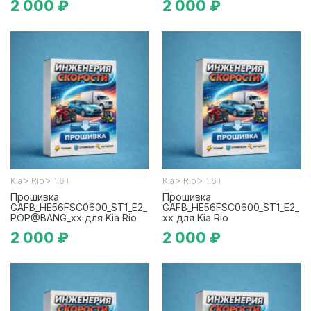
2 000 ₽
2 000 ₽
>
>
>
>
Kia
Rio
1.6 i
Kia
Rio
1.6 i
Прошивка
Прошивка
GAFB_HE56FSC0600_ST1_E2_
GAFB_HE56FSC0600_ST1_E2_
POP@BANG_xx для Kia Rio
xx для Kia Rio
2 000 ₽
2 000 ₽