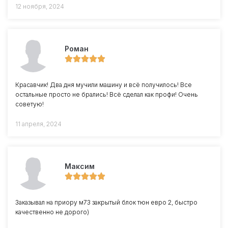
12 ноября, 2024
Роман
Красавчик! Два дня мучили машину и всё получилось! Все
остальные просто не брались! Всё сделал как профи! Очень
советую!
11 апреля, 2024
Максим
Заказывал на приору м73 закрытый блок тюн евро 2, быстро
качественно не дорого)