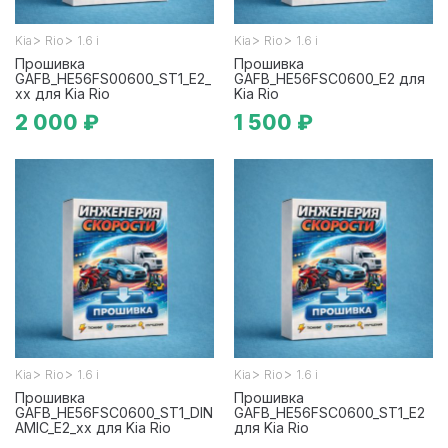
>
>
>
>
Kia
Rio
1.6 i
Kia
Rio
1.6 i
Прошивка
Прошивка
GAFB_HE56FS00600_ST1_E2_
GAFB_HE56FSC0600_E2 для
xx для Kia Rio
Kia Rio
2 000 ₽
1 500 ₽
>
>
>
>
Kia
Rio
1.6 i
Kia
Rio
1.6 i
Прошивка
Прошивка
GAFB_HE56FSC0600_ST1_DIN
GAFB_HE56FSC0600_ST1_E2
AMIC_E2_xx для Kia Rio
для Kia Rio