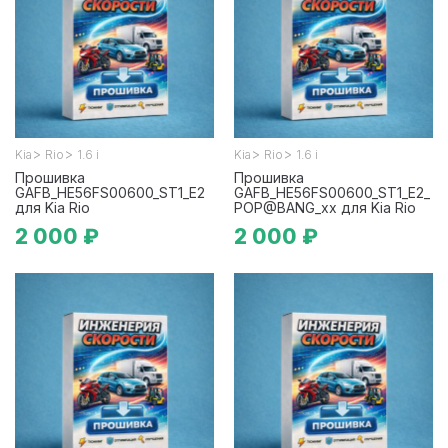
>
>
>
>
Kia
Rio
1.6 i
Kia
Rio
1.6 i
Прошивка
Прошивка
GAFB_HE56FS00600_ST1_E2
GAFB_HE56FS00600_ST1_E2_
для Kia Rio
POP@BANG_xx для Kia Rio
2 000 ₽
2 000 ₽