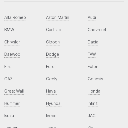
Alfa Romeo
Aston Martin
Audi
BMW
Cadillac
Chevrolet
Chrysler
Citroen
Dacia
Daewoo
Dodge
FAW
Fiat
Ford
Foton
GAZ
Geely
Genesis
Great Wall
Haval
Honda
Hummer
Hyundai
Infiniti
Isuzu
Iveco
JAC
Jaguar
Jeep
Kia