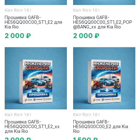
>
>
>
>
Kia
Rio
1.6 i
Kia
Rio
1.6 i
Прошивка GAFB-
Прошивка GAFB-
HE56QQ00C00_ST1_E2 для
HE56QQ00C00_ST1_E2_POP
Kia Rio
@BANG_xx для Kia Rio
2 000 ₽
2 000 ₽
>
>
>
>
Kia
Rio
1.6 i
Kia
Rio
1.6 i
Прошивка GAFB-
Прошивка GAFB-
HE56QQ00C00_ST1_E2_xx
HE56QS00C00_E2 для Kia
для Kia Rio
Rio