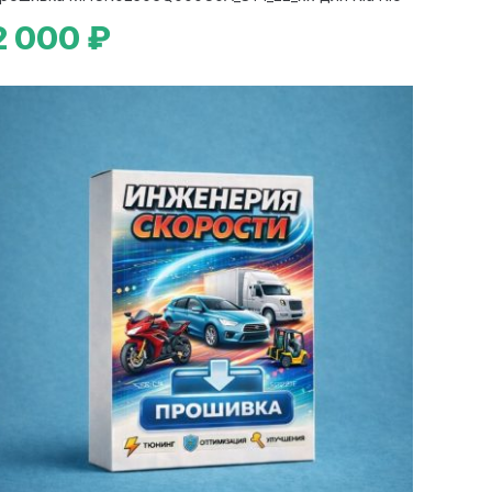
2 000 ₽