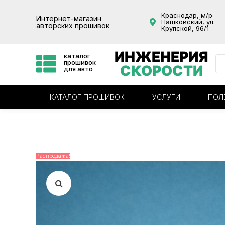
Краснодар, м/р
Интернет-магазин
Пашковский, ул.
авторских прошивок
Крупской, 96/1
ИНЖЕНЕРИЯ
каталог
прошивок
СКОРОСТИ
для авто
КАТАЛОГ ПРОШИВОК
УСЛУГИ
ПОЛ
Распродажа!