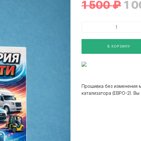
1 500
₽
1 
В КОРЗИНУ
Прошивка без изменения 
катализатора (ЕВРО-2). В