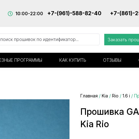
+7-(961)-588-82-40
+7-(861)-
10:00-22:00
Заказать про
ЕЗНЫЕ ПРОГРАММЫ
КАК КУПИТЬ
ОТЗЫВЫ
Главная
/
Kia
/
Rio
/
1.6 i
/ П
Прошивка GA
Kia Rio