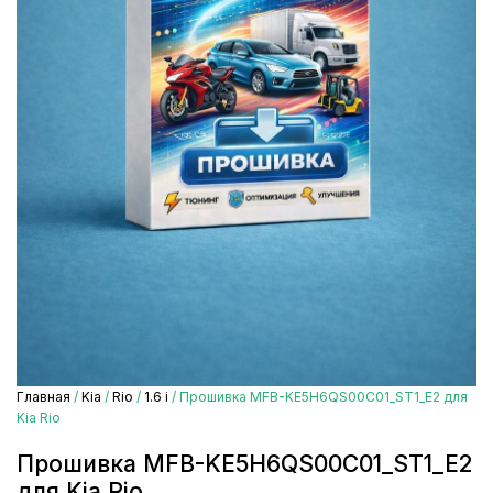
Главная
/
Kia
/
Rio
/
1.6 i
/ Прошивка MFB-KE5H6QS00C01_ST1_E2 для
Kia Rio
Прошивка MFB-KE5H6QS00C01_ST1_E2
для Kia Rio