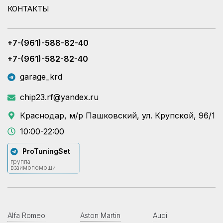
КОНТАКТЫ
+7-(961)-588-82-40
+7-(961)-582-82-40
garage_krd
chip23.rf@yandex.ru
Краснодар, м/р Пашковский, ул. Крупской, 96/1
10:00-22:00
ProTuningSet
группа
взаимопомощи
Alfa Romeo
Aston Martin
Audi