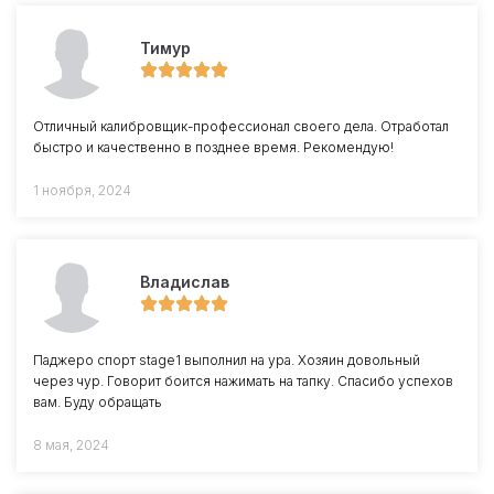
Тимур
Отличный калибровщик-профессионал своего дела. Отработал
быстро и качественно в позднее время. Рекомендую!
1 ноября, 2024
Владислав
Паджеро спорт stage1 выполнил на ура. Хозяин довольный
через чур. Говорит боится нажимать на тапку. Спасибо успехов
вам. Буду обращать
8 мая, 2024