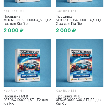
>
>
>
>
Kia
Rio
1.6 i
Kia
Rio
1.6 i
Прошивка
Прошивка
MHCR0E506F00060A_ST1_E2
MHCR0E506Q000C0A_ST1_E
_xx для Kia Rio
2_xx для Kia Rio
2 000 ₽
2 000 ₽
>
>
>
>
Kia
Rio
1.6 i
Kia
Rio
1.6 i
Прошивка MFB-
Прошивка MFB-
0E506Q100C00_ST1_E2 для
0E5U6Q000C00_ST1_E2 для
Kia Rio
Kia Rio