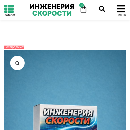
ИНЖЕНЕРИЯ
0
СКОРОСТИ
Каталог
Меню
Распродажа!