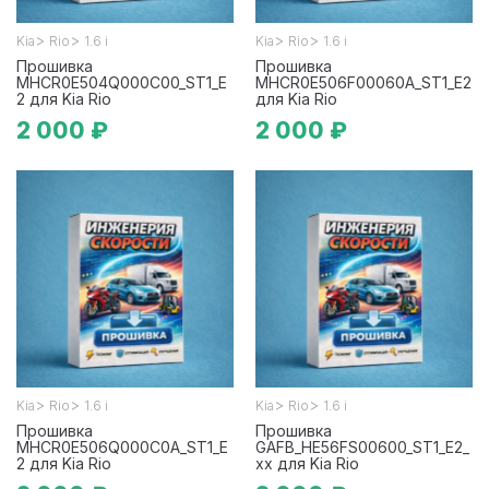
>
>
>
>
Kia
Rio
1.6 i
Kia
Rio
1.6 i
Прошивка
Прошивка
MHCR0E504Q000C00_ST1_E
MHCR0E506F00060A_ST1_E2
2 для Kia Rio
для Kia Rio
2 000 ₽
2 000 ₽
>
>
>
>
Kia
Rio
1.6 i
Kia
Rio
1.6 i
Прошивка
Прошивка
MHCR0E506Q000C0A_ST1_E
GAFB_HE56FS00600_ST1_E2_
2 для Kia Rio
xx для Kia Rio