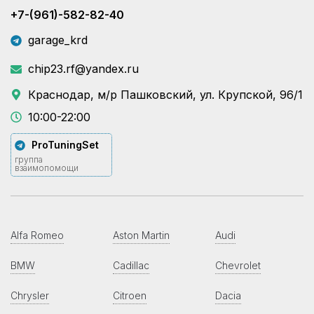
+7-(961)-582-82-40
garage_krd
chip23.rf@yandex.ru
Краснодар, м/р Пашковский, ул. Крупской, 96/1
10:00-22:00
ProTuningSet
группа
взаимопомощи
Alfa Romeo
Aston Martin
Audi
BMW
Cadillac
Chevrolet
Chrysler
Citroen
Dacia