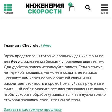
ИНЖЕНЕРИЯ
0
СКОРОСТИ
Каталог
Меню
Категория: Aveo
Главная
/
Chevrolet
/ Aveo
Здесь представлены готовые прошивки для чип-тюнинга
для
Aveo
с различными блоками управления двигателем.
Для удобства поиска используйте фильтр. Если в списке
нет нужной прошивки, мы можем создать её на заказ.
Напишите нам через форму обратной связи, и мы
рассчитаем стоимость и сроки. Пожалуйста, прикрепите
считанный файл и укажите все идентификационные данные,
чтобы ускорить обработку заявки. Если вам нужна только
стоковая прошивка, сообщите нам об этом.
Заказать кастомную прошивку