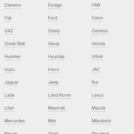
Daewoo
Dodge
FAW
Fiat
Ford
Foton
GAZ
Geely
Genesis
Great Wall
Haval
Honda
Hummer
Hyundai
Infiniti
Isuzu
Iveco
JAC
Jaguar
Jeep
Kia
Lada
Land Rover
Lexus
Lifan
Maserati
Mazda
Mercedes
Mini
Mitsubishi
Nissan
Opel
Peugeot