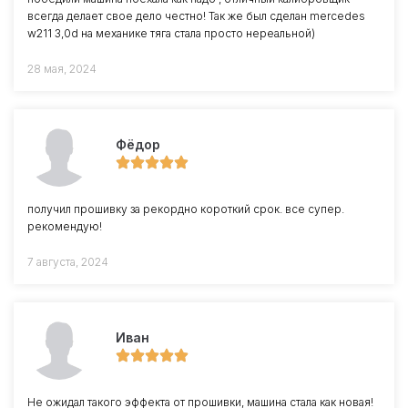
всегда делает свое дело честно! Так же был сделан mercedes
w211 3,0d на механике тяга стала просто нереальной)
28 мая, 2024
Фёдор
получил прошивку за рекордно короткий срок. все супер.
рекомендую!
7 августа, 2024
Иван
Не ожидал такого эффекта от прошивки, машина стала как новая!