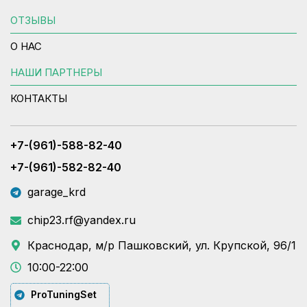
ОТЗЫВЫ
О НАС
НАШИ ПАРТНЕРЫ
КОНТАКТЫ
+7-(961)-588-82-40
+7-(961)-582-82-40
garage_krd
chip23.rf@yandex.ru
Краснодар, м/р Пашковский, ул. Крупской, 96/1
10:00-22:00
ProTuningSet