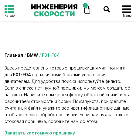
ИНЖЕНЕРИЯ
0
СКОРОСТИ
Каталог
Меню
Категория: F01-F04
Главная
/
BMW
/ F01-F04
Здесь представлены готовые прошивки для чип-тюнинга
для
F01-F04
с различными блоками управления
двигателем. Для удобства поиска используйте фильтр.
Если в списке нет нужной прошивки, мы можем создать её
на заказ. Напишите нам через форму обратной связи, и мы
рассчитаем стоимость и сроки. Пожалуйста, прикрепите
считанный файл и укажите все идентификационные данные,
чтобы ускорить обработку заявки. Если вам нужна только
стоковая прошивка, сообщите нам об этом.
Заказать кастомную прошивку