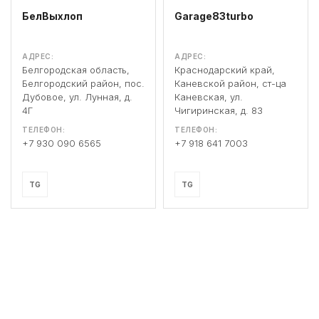
БелВыхлоп
Garage83turbo
АДРЕС:
АДРЕС:
Белгородская область,
Краснодарский край,
Белгородский район, пос.
Каневской район, ст-ца
Дубовое, ул. Лунная, д.
Каневская, ул.
4Г
Чигиринская, д. 83
ТЕЛЕФОН:
ТЕЛЕФОН:
+7 930 090 6565
+7 918 641 7003
TG
TG