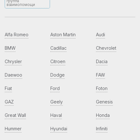
группа
взаимопомощи
Alfa Romeo
Aston Martin
Audi
BMW
Cadillac
Chevrolet
Chrysler
Citroen
Dacia
Daewoo
Dodge
FAW
Fiat
Ford
Foton
GAZ
Geely
Genesis
Great Wall
Haval
Honda
Hummer
Hyundai
Infiniti