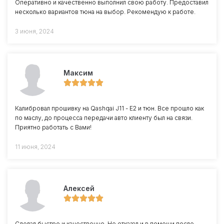
Оперативно и качественно выполнил свою работу. Предоставил
несколько вариантов тюна на выбор. Рекомендую к работе.
3 июня, 2024
Максим
Калибровал прошивку на Qashqai J11 - Е2 и тюн. Все прошло как
по маслу, до процесса передачи авто клиенту был на связи.
Приятно работать с Вами!
11 июня, 2024
Алексей
Сделал быстро и качественно. Не отказал и в помощи после