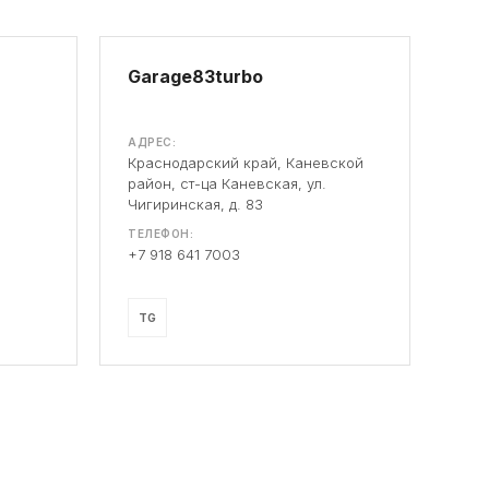
Garage83turbo
АДРЕС:
Краснодарский край, Каневской
район, ст-ца Каневская, ул.
Чигиринская, д. 83
ТЕЛЕФОН:
+7 918 641 7003
TG