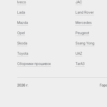
Iveco
JAC
Lada
Land Rover
Mazda
Mercedes
Opel
Peugeot
Skoda
Ssang Yong
Toyota
UAZ
Сборники прошивок
ТагАЗ
2026 г.
Гор