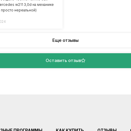
ercedes w211 3,0d на механике
ла просто нереальной)
2024
Еще отзывы
Оставить отзыв
ЕЗНЫЕ ПРОГРАММЫ
КАК КУПИТЬ
ОТЗЫВЫ