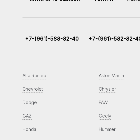
+7-(961)-588-82-40
+7-(961)-582-82-4
Alfa Romeo
Aston Martin
Chevrolet
Chrysler
Dodge
FAW
GAZ
Geely
Honda
Hummer