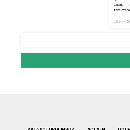
сделан m
тяга ста
28 мая, 
КАТАЛОГ ПРОШИВОК
УСЛУГИ
ПОЛ