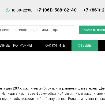
+7-(961)-588-82-40
+7-(861)-
10:00-22:00
Заказать про
ЕЗНЫЕ ПРОГРАММЫ
КАК КУПИТЬ
ОТЗЫВЫ
нга для
207
с различными блоками управления двигателем. Для 
. Напишите нам через форму обратной связи, и мы рассчитаем 
нные, чтобы ускорить обработку заявки. Если вам нужна тольк