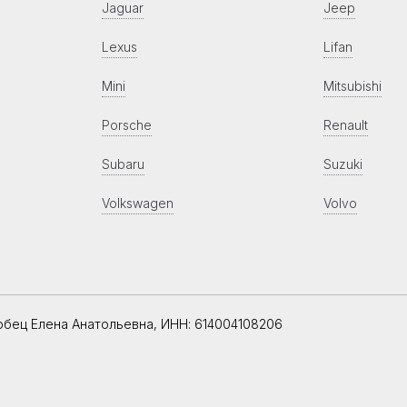
Jaguar
Jeep
Lexus
Lifan
Mini
Mitsubishi
Porsche
Renault
Subaru
Suzuki
Volkswagen
Volvo
обец Елена Анатольевна, ИНН: 614004108206