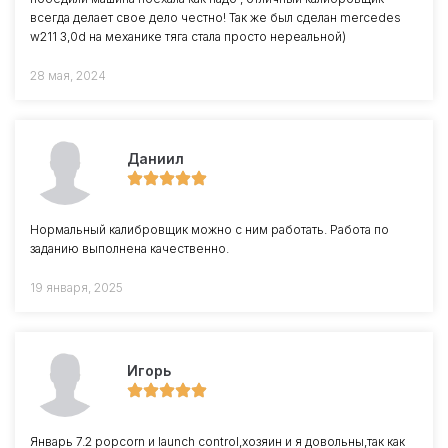
всегда делает свое дело честно! Так же был сделан mercedes
w211 3,0d на механике тяга стала просто нереальной)
28 мая, 2024
Даниил
Нормальный калибровщик можно с ним работать. Работа по
заданию выполнена качественно.
19 января, 2025
Игорь
Январь 7.2 popcorn и launch control,хозяин и я довольны,так как