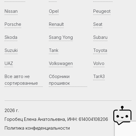
Nissan
Opel
Peugeot
Porsche
Renault
Seat
Skoda
Ssang Yong
Subaru
Suzuki
Tank
Toyota
UAZ
Volkswagen
Volvo
Все авто не
Сборники
ТагАЗ
сортированные
прошивок
2026 г.
Горобец Елена Анатольевна, ИНН: 614004108206
Политика конфиденциальности