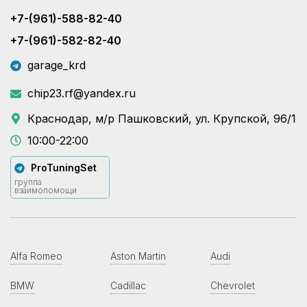
+7-(961)-588-82-40
+7-(961)-582-82-40
garage_krd
chip23.rf@yandex.ru
Краснодар, м/р Пашковский, ул. Крупской, 96/1
10:00-22:00
ProTuningSet
группа
взаимопомощи
Alfa Romeo
Aston Martin
Audi
BMW
Cadillac
Chevrolet