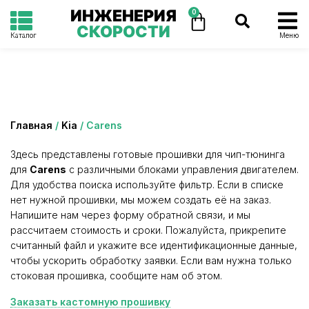
ИНЖЕНЕРИЯ
0
СКОРОСТИ
Каталог
Меню
Категория: Carens
Главная
/
Kia
/ Carens
Здесь представлены готовые прошивки для чип-тюнинга
для
Carens
с различными блоками управления двигателем.
Для удобства поиска используйте фильтр. Если в списке
нет нужной прошивки, мы можем создать её на заказ.
Напишите нам через форму обратной связи, и мы
рассчитаем стоимость и сроки. Пожалуйста, прикрепите
считанный файл и укажите все идентификационные данные,
чтобы ускорить обработку заявки. Если вам нужна только
стоковая прошивка, сообщите нам об этом.
Заказать кастомную прошивку