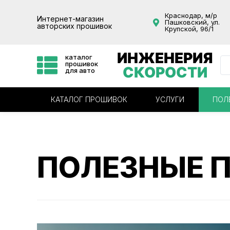
Краснодар, м/р
Интернет-магазин
Пашковский, ул.
авторских прошивок
Крупской, 96/1
ИНЖЕНЕРИЯ
каталог
прошивок
СКОРОСТИ
для авто
КАТАЛОГ ПРОШИВОК
УСЛУГИ
ПОЛ
ПОЛЕЗНЫЕ 