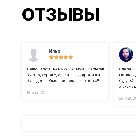
ОТЗЫВЫ
Илья
Сделал ч
Делали stage1 на BMW E60 N52B30 Сделал
плавно и
быстро, хорошо, ещё и анализ прошивки
буду обр
был сделан! Клиент доволен, всё чётко!!
знакомым
16 мая, 2024
20 мая, 