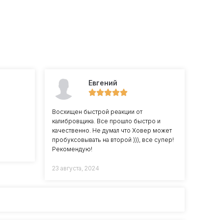
Евгений
Восхищен быстрой реакции от
калибровщика. Все прошло быстро и
качественно. Не думал что Ховер может
пробуксовывать на второй ))), все супер!
Рекомендую!
23 августа, 2024