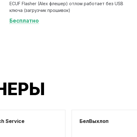
ECUF Flasher (Alex флешер) отлом работает без USB
ключа (загрузчик прошивок)
Бесплатно
НЕРЫ
h Service
БелВыхлоп