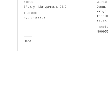
АДРЕС:
АДРЕС:
Ейск, ул. Мичурина, д. 25/9
Ханты
округ,
ТЕЛЕФОН:
гаражн
+79184155626
гараж
ТЕЛЕФО
89995
MAX