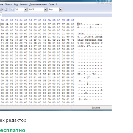
ex редактор
есплатно