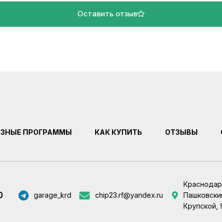
Оставить отзыв
ЕЗНЫЕ ПРОГРАММЫ
КАК КУПИТЬ
ОТЗЫВЫ
Краснодар
0
garage_krd
chip23.rf@yandex.ru
Пашковский
Крупской, 