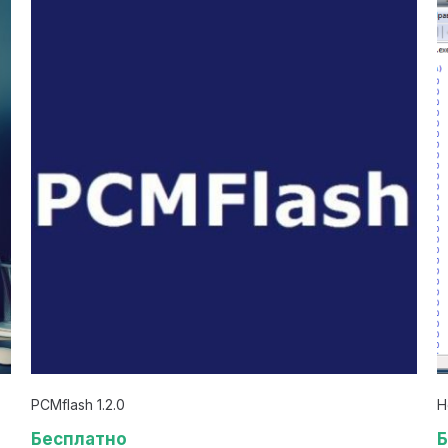
PCMflash 1.2.0
H
Бесплатно
Б