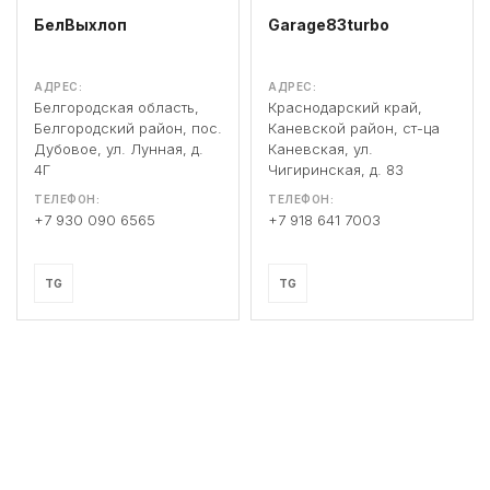
БелВыхлоп
Garage83turbo
АДРЕС:
АДРЕС:
Белгородская область,
Краснодарский край,
Белгородский район, пос.
Каневской район, ст-ца
Дубовое, ул. Лунная, д.
Каневская, ул.
4Г
Чигиринская, д. 83
ТЕЛЕФОН:
ТЕЛЕФОН:
+7 930 090 6565
+7 918 641 7003
TG
TG