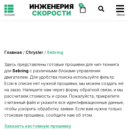
ИНЖЕНЕРИЯ
0
СКОРОСТИ
Каталог
Меню
Категория: Sebring
Главная
/
Chrysler
/ Sebring
Здесь представлены готовые прошивки для чип-тюнинга
для
Sebring
с различными блоками управления
двигателем. Для удобства поиска используйте фильтр.
Если в списке нет нужной прошивки, мы можем создать её
на заказ. Напишите нам через форму обратной связи, и мы
рассчитаем стоимость и сроки. Пожалуйста, прикрепите
считанный файл и укажите все идентификационные данные,
чтобы ускорить обработку заявки. Если вам нужна только
стоковая прошивка, сообщите нам об этом.
Заказать кастомную прошивку