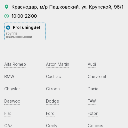
Краснодар, м/р Пашковский, ул. Крупской, 96/1
10:00-22:00
ProTuningSet
группа
взаимопомощи
Alfa Romeo
Aston Martin
Audi
BMW
Cadillac
Chevrolet
Chrysler
Citroen
Dacia
Daewoo
Dodge
FAW
Fiat
Ford
Foton
GAZ
Geely
Genesis