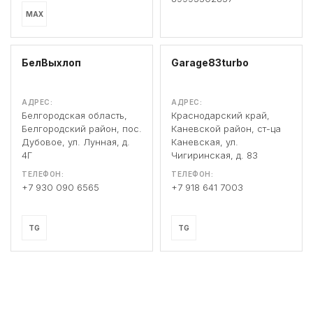
MAX
БелВыхлоп
Garage83turbo
АДРЕС:
АДРЕС:
Белгородская область,
Краснодарский край,
Белгородский район, пос.
Каневской район, ст-ца
Дубовое, ул. Лунная, д.
Каневская, ул.
4Г
Чигиринская, д. 83
ТЕЛЕФОН:
ТЕЛЕФОН:
+7 930 090 6565
+7 918 641 7003
TG
TG