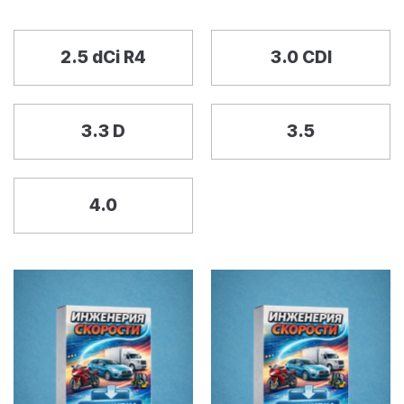
2.5 dCi R4
3.0 CDI
3.3 D
3.5
4.0