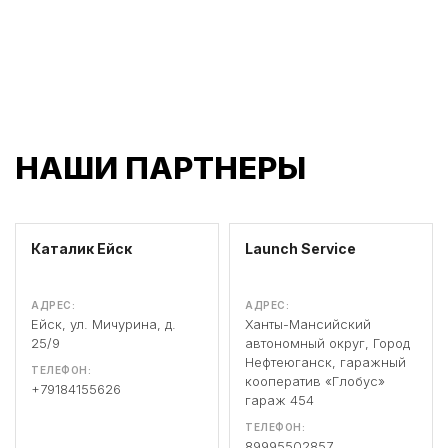
НАШИ ПАРТНЕРЫ
Каталик Ейск
Launch Service
АДРЕС:
АДРЕС:
Ейск, ул. Мичурина, д.
Ханты-Мансийский
25/9
автономный округ, Город
Нефтеюганск, гаражный
ТЕЛЕФОН:
кооператив «Глобус»
+79184155626
гараж 454
ТЕЛЕФОН:
89995502857