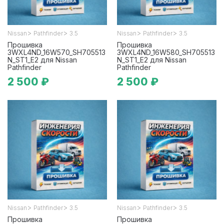
>
>
>
>
Nissan
Pathfinder
3.5
Nissan
Pathfinder
3.5
Прошивка
Прошивка
3WXL4ND_16W570_SH705513
3WXL4ND_16W580_SH705513
N_ST1_E2 для Nissan
N_ST1_E2 для Nissan
Pathfinder
Pathfinder
2 500 ₽
2 500 ₽
>
>
>
>
Nissan
Pathfinder
3.5
Nissan
Pathfinder
3.5
Прошивка
Прошивка