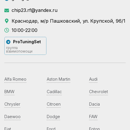
chip23.rf@yandex.ru
Краснодар, м/р Пашковский, ул. Крупской, 96/1
10:00-22:00
ProTuningSet
группа
взаимопомощи
Alfa Romeo
Aston Martin
Audi
BMW
Cadillac
Chevrolet
Chrysler
Citroen
Dacia
Daewoo
Dodge
FAW
Fiat
Ford
Foton