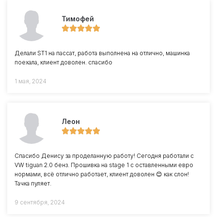
Тимофей
Делали ST1 на пассат, работа выполнена на отлично, машинка
поехала, клиент доволен. спасибо
1 мая, 2024
Леон
Спасибо Денису за проделанную работу! Сегодня работали с
VW tiguan 2.0 бенз. Прошивка на stage 1 с оставленными евро
нормами, всё отлично работает, клиент доволен 😊 как слон!
Тачка пуляет.
9 сентября, 2024