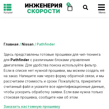
ИНЖЕНЕРИЯ
0
СКОРОСТИ
Каталог
Меню
Категория: Pathfinder
Главная
/
Nissan
/ Pathfinder
Здесь представлены готовые прошивки для чип-тюнинга
для
Pathfinder
с различными блоками управления
двигателем. Для удобства поиска используйте фильтр.
Если в списке нет нужной прошивки, мы можем создать её
на заказ. Напишите нам через форму обратной связи, и мы
рассчитаем стоимость и сроки. Пожалуйста, прикрепите
считанный файл и укажите все идентификационные данные,
чтобы ускорить обработку заявки. Если вам нужна только
стоковая прошивка, сообщите нам об этом.
Заказать кастомную прошивку