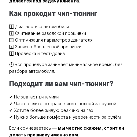
делается под задачу клиента
.
Как проходит чип-тюнинг
1️⃣ Диагностика автомобиля
2️⃣ Считывание заводской прошивки
3️⃣ Оптимизация параметров двигателя
4️⃣ Запись обновлённой прошивки
5️⃣ Проверка и тест-драйв
⏱ Вся процедура занимает минимальное время, без
разбора автомобиля.
Подходит ли вам чип-тюнинг?
✔ Не хватает динамики
✔ Часто ездите по трассе или с полной загрузкой
✔ Хотите более живую реакцию на газ
✔ Нужно больше комфорта и уверенности за рулём
Если сомневаетесь —
мы честно скажем, стоит ли
делать прошивку именно вам
.