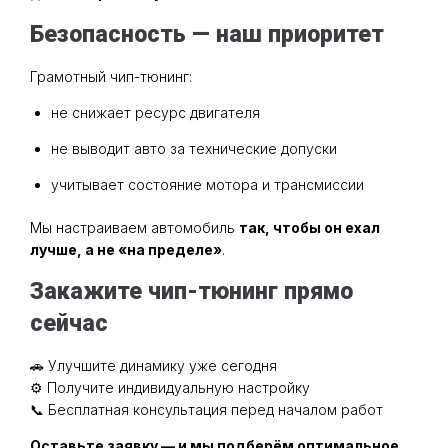
Безопасность — наш приоритет
Грамотный чип-тюнинг:
не снижает ресурс двигателя
не выводит авто за технические допуски
учитывает состояние мотора и трансмиссии
Мы настраиваем автомобиль
так, чтобы он ехал
лучше, а не «на пределе»
.
Закажите чип-тюнинг прямо
сейчас
🚗 Улучшите динамику уже сегодня
⚙️ Получите индивидуальную настройку
📞 Бесплатная консультация перед началом работ
Оставьте заявку — и мы подберём оптимальное