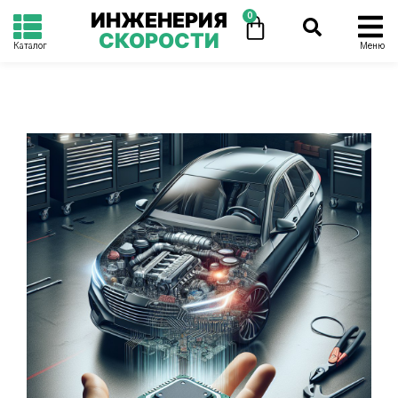
ИНЖЕНЕРИЯ
0
СКОРОСТИ
Каталог
Меню