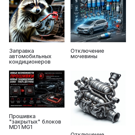
Заправка
Отключение
автомобильных
мочевины
кондиционеров
Прошивка
"закрытых" блоков
MD1 MG1
Отключение