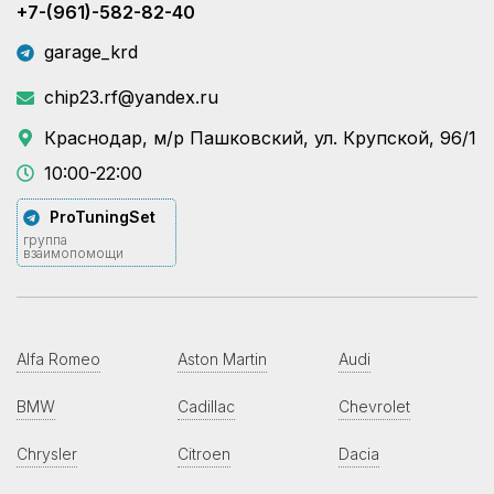
+7-(961)-582-82-40
garage_krd
chip23.rf@yandex.ru
Краснодар, м/р Пашковский, ул. Крупской, 96/1
10:00-22:00
ProTuningSet
группа
взаимопомощи
Alfa Romeo
Aston Martin
Audi
BMW
Cadillac
Chevrolet
Chrysler
Citroen
Dacia