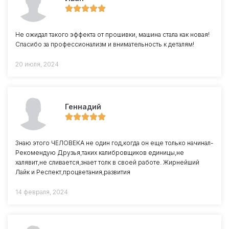
Не ожидал такого эффекта от прошивки, машина стала как новая!
Спасибо за профессионализм и внимательность к деталям!
20 июля, 2024
Геннадий
Знаю этого ЧЕЛОВЕКА не один год,когда он еще только начинал-
Рекомендую Друзья,таких калибровщиков единицы,не
халявит,не сливается,знает толк в своей работе. Жирнейший
Лайк и Респект,процветания,развития
14 февраля, 2024