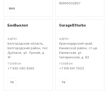
89995502857
MAX
БелВыхлоп
Garage83turbo
АДРЕС:
АДРЕС:
Белгородская область,
Краснодарский край,
Белгородский район, пос.
Каневской район, ст-ца
Дубовое, ул. Лунная, д.
Каневская, ул.
4Г
Чигиринская, д. 83
ТЕЛЕФОН:
ТЕЛЕФОН:
+7 930 090 6565
+7 918 641 7003
TG
TG