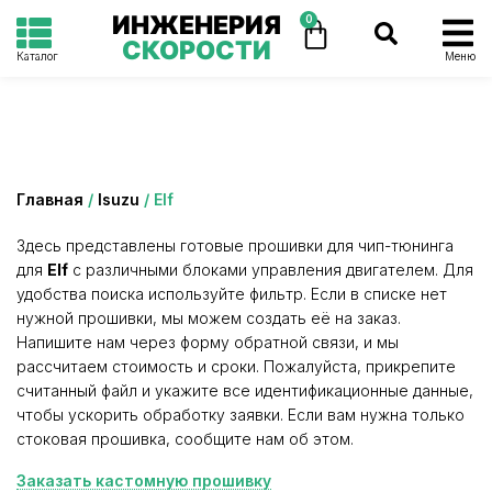
ИНЖЕНЕРИЯ
0
СКОРОСТИ
Каталог
Меню
Категория: Elf
Главная
/
Isuzu
/ Elf
Здесь представлены готовые прошивки для чип-тюнинга
для
Elf
с различными блоками управления двигателем. Для
удобства поиска используйте фильтр. Если в списке нет
нужной прошивки, мы можем создать её на заказ.
Напишите нам через форму обратной связи, и мы
рассчитаем стоимость и сроки. Пожалуйста, прикрепите
считанный файл и укажите все идентификационные данные,
чтобы ускорить обработку заявки. Если вам нужна только
стоковая прошивка, сообщите нам об этом.
Заказать кастомную прошивку