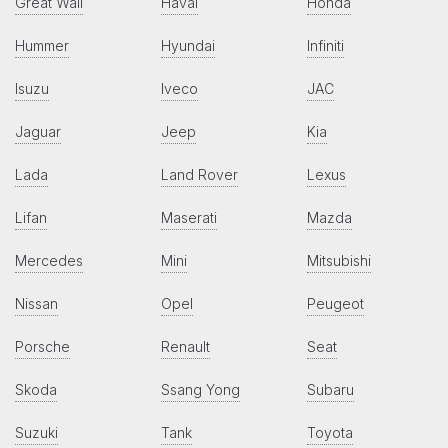
Great Wall
Haval
Honda
Hummer
Hyundai
Infiniti
Isuzu
Iveco
JAC
Jaguar
Jeep
Kia
Lada
Land Rover
Lexus
Lifan
Maserati
Mazda
Mercedes
Mini
Mitsubishi
Nissan
Opel
Peugeot
Porsche
Renault
Seat
Skoda
Ssang Yong
Subaru
Suzuki
Tank
Toyota