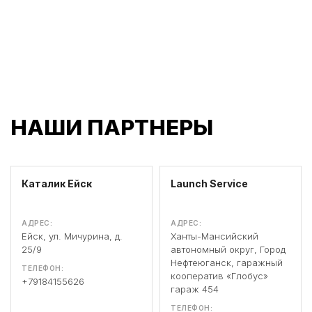
НАШИ ПАРТНЕРЫ
Каталик Ейск
Launch Service
АДРЕС:
АДРЕС:
Ейск, ул. Мичурина, д.
Ханты-Мансийский
25/9
автономный округ, Город
Нефтеюганск, гаражный
ТЕЛЕФОН:
кооператив «Глобус»
+79184155626
гараж 454
ТЕЛЕФОН: