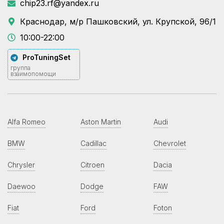
chip23.rf@yandex.ru
Краснодар, м/р Пашковский, ул. Крупской, 96/1
10:00-22:00
ProTuningSet
группа
взаимопомощи
Alfa Romeo
Aston Martin
Audi
BMW
Cadillac
Chevrolet
Chrysler
Citroen
Dacia
Daewoo
Dodge
FAW
Fiat
Ford
Foton