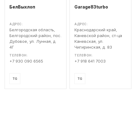
БелВыхлоп
Garage83turbo
АДРЕС:
АДРЕС:
Белгородская область,
Краснодарский край,
Белгородский район, пос.
Каневской район, ст-ца
Дубовое, ул. Лунная, д.
Каневская, ул.
4Г
Чигиринская, д. 83
ТЕЛЕФОН:
ТЕЛЕФОН:
+7 930 090 6565
+7 918 641 7003
TG
TG