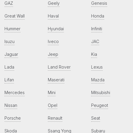
GAZ
Geely
Genesis
Great Wall
Haval
Honda
Hummer
Hyundai
Infiniti
Isuzu
Iveco
JAC
Jaguar
Jeep
Kia
Lada
Land Rover
Lexus
Lifan
Maserati
Mazda
Mercedes
Mini
Mitsubishi
Nissan
Opel
Peugeot
Porsche
Renault
Seat
Skoda
Ssang Yong
Subaru