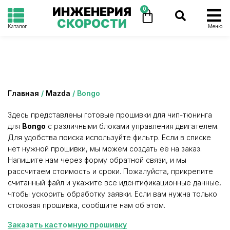
ИНЖЕНЕРИЯ
0
СКОРОСТИ
Каталог
Меню
Категория: Bongo
Главная
/
Mazda
/ Bongo
Здесь представлены готовые прошивки для чип-тюнинга
для
Bongo
с различными блоками управления двигателем.
Для удобства поиска используйте фильтр. Если в списке
нет нужной прошивки, мы можем создать её на заказ.
Напишите нам через форму обратной связи, и мы
рассчитаем стоимость и сроки. Пожалуйста, прикрепите
считанный файл и укажите все идентификационные данные,
чтобы ускорить обработку заявки. Если вам нужна только
стоковая прошивка, сообщите нам об этом.
Заказать кастомную прошивку