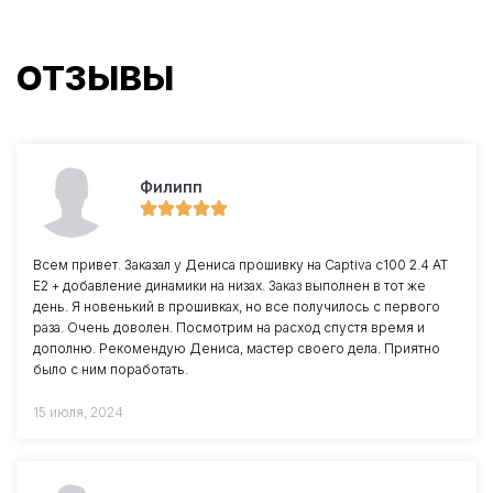
ОТЗЫВЫ
Филипп
Всем привет. Заказал у Дениса прошивку на Captiva c100 2.4 AT
E2 + добавление динамики на низах. Заказ выполнен в тот же
день. Я новенький в прошивках, но все получилось с первого
раза. Очень доволен. Посмотрим на расход спустя время и
дополню. Рекомендую Дениса, мастер своего дела. Приятно
было с ним поработать.
15 июля, 2024