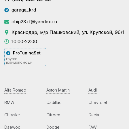
garage_krd
chip23.rf@yandex.ru
Краснодар, м/р Пашковский, ул. Крупской, 96/1
10:00-22:00
ProTuningSet
группа
взаимопомощи
Alfa Romeo
Aston Martin
Audi
BMW
Cadillac
Chevrolet
Chrysler
Citroen
Dacia
Daewoo
Dodge
FAW