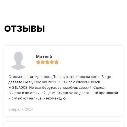
ОТЗЫВЫ
Матвей
Огромная благодарность Денису за калибровки софта Stage1
для авто Geely Coolray 2023 1.5 147 лс с блоком Bosch
MG1UA008. Не все берутся, автомобиль свежий. Сделал
быстро и по отличной цене. Клиент уехал довольный прошивкой
и с улыбкой на лице. Рекомендую.
3 апреля, 2024