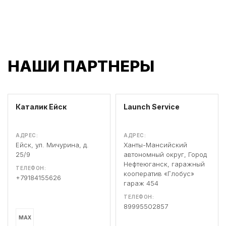
НАШИ ПАРТНЕРЫ
Каталик Ейск
Launch Service
АДРЕС:
АДРЕС:
Ейск, ул. Мичурина, д.
Ханты-Мансийский
25/9
автономный округ, Город
Нефтеюганск, гаражный
ТЕЛЕФОН:
кооператив «Глобус»
+79184155626
гараж 454
ТЕЛЕФОН:
89995502857
MAX