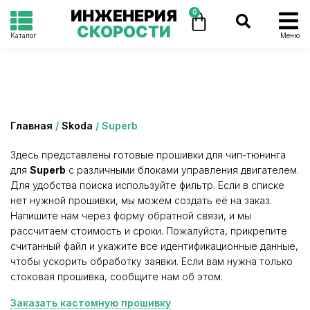
ИНЖЕНЕРИЯ
0
СКОРОСТИ
Каталог
Меню
Категория: Superb
Главная
/
Skoda
/ Superb
Здесь представлены готовые прошивки для чип-тюнинга
для
Superb
с различными блоками управления двигателем.
Для удобства поиска используйте фильтр. Если в списке
нет нужной прошивки, мы можем создать её на заказ.
Напишите нам через форму обратной связи, и мы
рассчитаем стоимость и сроки. Пожалуйста, прикрепите
считанный файл и укажите все идентификационные данные,
чтобы ускорить обработку заявки. Если вам нужна только
стоковая прошивка, сообщите нам об этом.
Заказать кастомную прошивку