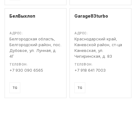
БелВыхлоп
Garage83turbo
АДРЕС:
АДРЕС:
Белгородская область,
Краснодарский край,
Белгородский район, пос.
Каневской район, ст-ца
Дубовое, ул. Лунная, д.
Каневская, ул.
4Г
Чигиринская, д. 83
ТЕЛЕФОН:
ТЕЛЕФОН:
+7 930 090 6565
+7 918 641 7003
TG
TG