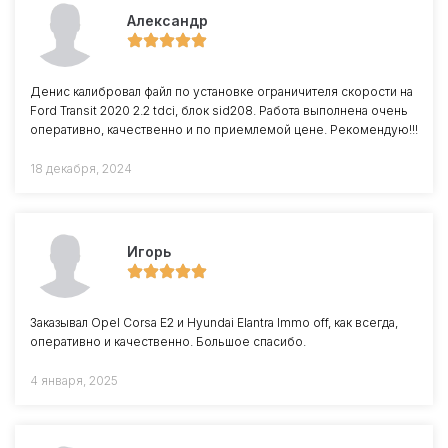
Александр
Денис калибровал файл по установке ограничителя скорости на
Ford Transit 2020 2.2 tdci, блок sid208. Работа выполнена очень
оперативно, качественно и по приемлемой цене. Рекомендую!!!
18 декабря, 2024
Игорь
Заказывал Opel Corsa E2 и Hyundai Elantra Immo off, как всегда,
оперативно и качественно. Большое спасибо.
4 января, 2025