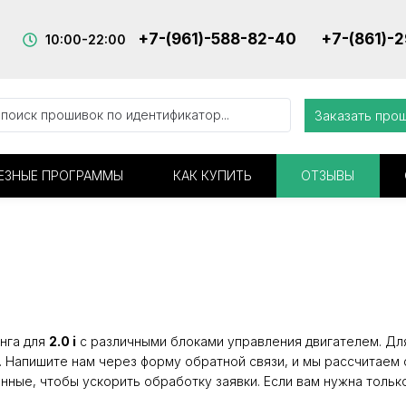
+7-(961)-588-82-40
+7-(861)-
10:00-22:00
Заказать про
ЕЗНЫЕ ПРОГРАММЫ
КАК КУПИТЬ
ОТЗЫВЫ
нга для
2.0 i
с различными блоками управления двигателем. Для
. Напишите нам через форму обратной связи, и мы рассчитаем 
нные, чтобы ускорить обработку заявки. Если вам нужна тольк