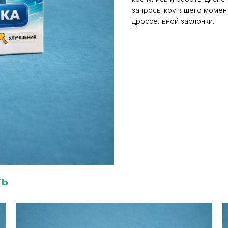
запросы крутящего момент
дроссельной заслонки.
ть