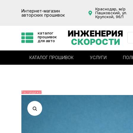
Краснодар, м/р
Интернет-магазин
Пашковский, ул.
авторских прошивок
Крупской, 96/1
ИНЖЕНЕРИЯ
каталог
прошивок
СКОРОСТИ
для авто
КАТАЛОГ ПРОШИВОК
УСЛУГИ
ПОЛ
Распродажа!