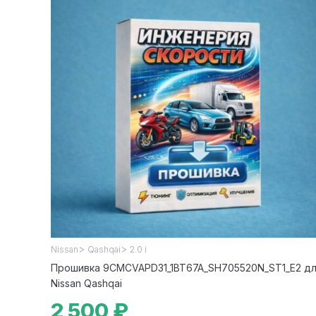
>
>
Nissan
Qashqai
2.0 i
Прошивка 9CMCVAPD31_1BT67A_SH705520N_ST1_E2 д
Nissan Qashqai
2 500 ₽