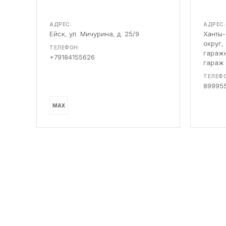
АДРЕС:
АДРЕС:
Ейск, ул. Мичурина, д. 25/9
Ханты
округ,
ТЕЛЕФОН:
гаражн
+79184155626
гараж
ТЕЛЕФО
89995
MAX