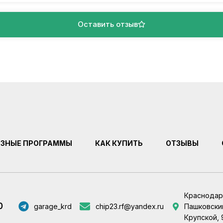
Оставить отзыв
ЕЗНЫЕ ПРОГРАММЫ
КАК КУПИТЬ
ОТЗЫВЫ
Краснодар
0
garage_krd
chip23.rf@yandex.ru
Пашковский
Крупской, 