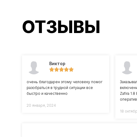
ОТЗЫВЫ
Виктор
очень благодарен этому человеку помог
Заказыва
разобраться в трудной ситуации все
включени
быстро и качественно
Zafira 1.
оператив
20 января, 2024
18 октяб