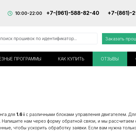
+7-(961)-588-82-40
+7-(861)-
10:00-22:00
Заказать про
ЕЗНЫЕ ПРОГРАММЫ
КАК КУПИТЬ
ОТЗЫВЫ
нга для
1.6 i
с различными блоками управления двигателем. Для 
. Напишите нам через форму обратной связи, и мы рассчитаем 
нные, чтобы ускорить обработку заявки. Если вам нужна тольк