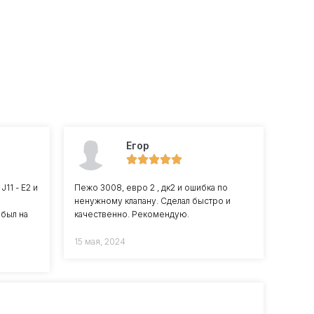
Егор
11 - Е2 и
Пежо 3008, евро 2 , дк2 и ошибка по
ненужному клапану. Сделал быстро и
 был на
качественно. Рекомендую.
15 мая, 2024