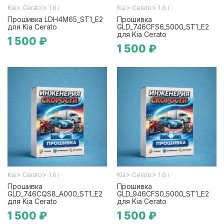
>
>
>
>
Kia
Cerato
1.6 i
Kia
Cerato
1.6 i
Прошивка LDH4M65_ST1_E2
Прошивка
для Kia Cerato
GLD_746CFS6_5000_ST1_E2
для Kia Cerato
1 500 ₽
1 500 ₽
>
>
>
>
Kia
Cerato
1.6 i
Kia
Cerato
1.6 i
Прошивка
Прошивка
GLD_746CQS8_A000_ST1_E2
GLD_946CFS0_5000_ST1_E2
для Kia Cerato
для Kia Cerato
1 500 ₽
1 500 ₽