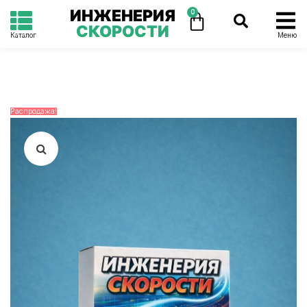
ИНЖЕНЕРИЯ
0
СКОРОСТИ
Каталог
Меню
Распродажа!