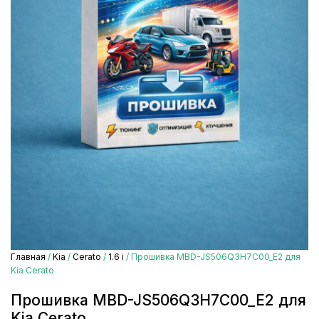
Главная
/
Kia
/
Cerato
/
1.6 i
/ Прошивка MBD-JS506Q3H7C00_E2 для
Kia Cerato
Прошивка MBD-JS506Q3H7C00_E2 для
Kia Cerato