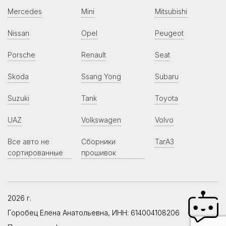
Mercedes
Mini
Mitsubishi
Nissan
Opel
Peugeot
Porsche
Renault
Seat
Skoda
Ssang Yong
Subaru
Suzuki
Tank
Toyota
UAZ
Volkswagen
Volvo
Все авто не
Сборники
ТагАЗ
сортированные
прошивок
2026 г.
Горобец Елена Анатольевна, ИНН: 614004108206