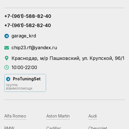
+7-(961)-588-82-40
+7-(961)-582-82-40
garage_krd
chip23.rf@yandex.ru
Краснодар, м/р Пашковский, ул. Крупской, 96/1
10:00-22:00
ProTuningSet
группа
взаимопомощи
Alfa Romeo
Aston Martin
Audi
BMW
Cadillac
Chevrolet