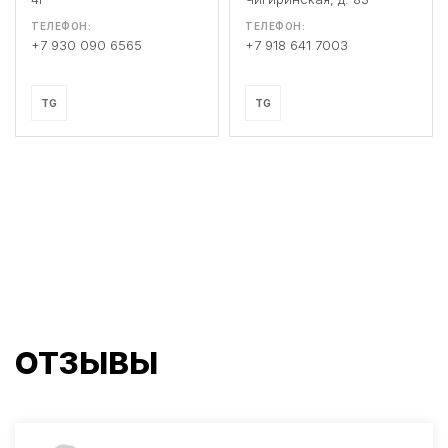
ТЕЛЕФОН:
ТЕЛЕФОН:
+7 930 090 6565
+7 918 641 7003
TG
TG
ОТЗЫВЫ