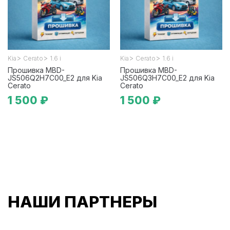
>
>
>
>
Kia
Cerato
1.6 i
Kia
Cerato
1.6 i
Прошивка MBD-
Прошивка MBD-
JS506Q2H7C00_E2 для Kia
JS506Q3H7C00_E2 для Kia
Cerato
Cerato
1 500 ₽
1 500 ₽
НАШИ ПАРТНЕРЫ