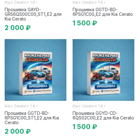
>
>
>
>
Kia
Cerato
1.6 i
Kia
Cerato
1.6 i
Прошивка GAYD-
Прошивка GGTD-BD-
GR56QS00C00_ST1_E2 для
6PSG1C00_E2 для Kia Cerato
Kia Cerato
1 500 ₽
2 000 ₽
>
>
>
>
Kia
Cerato
1.6 i
Kia
Cerato
1.6 i
Прошивка GGTD-BD-
Прошивка GGYD-CD-
6PSG1C00_ST1_E2 для Kia
6QS02C00_E2 для Kia Cerato
Cerato
1 500 ₽
2 000 ₽