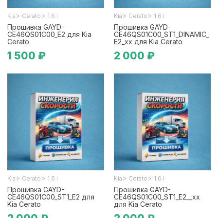
>
>
>
>
Kia
Cerato
1.6 i
Kia
Cerato
1.6 i
Прошивка GAYD-
Прошивка GAYD-
CE46QS01C00_E2 для Kia
CE46QS01C00_ST1_DINAMIC_
Cerato
E2_xx для Kia Cerato
1 500 ₽
2 000 ₽
>
>
>
>
Kia
Cerato
1.6 i
Kia
Cerato
1.6 i
Прошивка GAYD-
Прошивка GAYD-
CE46QS01C00_ST1_E2 для
CE46QS01C00_ST1_E2__xx
Kia Cerato
для Kia Cerato