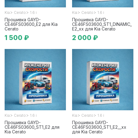
>
>
>
>
Kia
Cerato
1.6 i
Kia
Cerato
1.6 i
Прошивка GAYD-
Прошивка GAYD-
CE46FS03600_E2 для Kia
CE46FS03600_ST1_DINAMIC_
Cerato
E2_xx для Kia Cerato
1 500 ₽
2 000 ₽
>
>
>
>
Kia
Cerato
1.6 i
Kia
Cerato
1.6 i
Прошивка GAYD-
Прошивка GAYD-
CE46FS03600_ST1_E2 для
CE46FS03600_ST1_E2__xx
Kia Cerato
для Kia Cerato