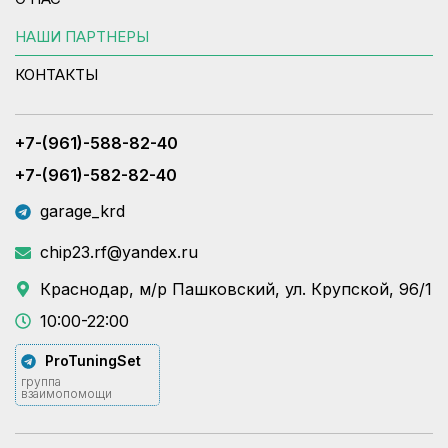
НАШИ ПАРТНЕРЫ
КОНТАКТЫ
+7-(961)-588-82-40
+7-(961)-582-82-40
garage_krd
chip23.rf@yandex.ru
Краснодар, м/р Пашковский, ул. Крупской, 96/1
10:00-22:00
ProTuningSet
группа
взаимопомощи