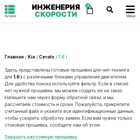
ИНЖЕНЕРИЯ
0
СКОРОСТИ
Каталог
Меню
Категория: 1.6 i
Главная
/
Kia
/
Cerato
/ 1.6 i
Здесь представлены готовые прошивки для чип-тюнинга
для
1.6 i
с различными блоками управления двигателем.
Для удобства поиска используйте фильтр. Если в списке
нет нужной прошивки, мы можем создать её на заказ.
Напишите нам через форму обратной связи, и мы
рассчитаем стоимость и сроки. Пожалуйста, прикрепите
считанный файл и укажите все идентификационные данные,
чтобы ускорить обработку заявки. Если вам нужна только
стоковая прошивка, сообщите нам об этом.
Заказать кастомную прошивку