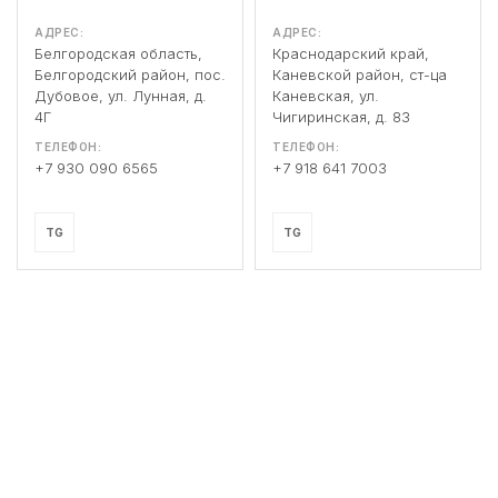
АДРЕС:
АДРЕС:
Белгородская область,
Краснодарский край,
Белгородский район, пос.
Каневской район, ст-ца
Дубовое, ул. Лунная, д.
Каневская, ул.
4Г
Чигиринская, д. 83
ТЕЛЕФОН:
ТЕЛЕФОН:
+7 930 090 6565
+7 918 641 7003
TG
TG