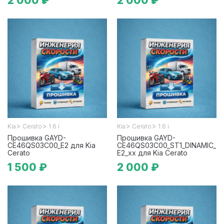
2 000 ₽
2 000 ₽
>
>
>
>
Kia
Cerato
1.6 i
Kia
Cerato
1.6 i
Прошивка GAYD-
Прошивка GAYD-
CE46QS03C00_E2 для Kia
CE46QS03C00_ST1_DINAMIC_
Cerato
E2_xx для Kia Cerato
1 500 ₽
2 000 ₽