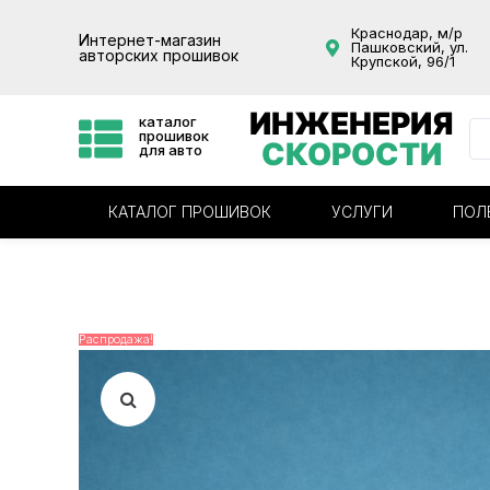
Краснодар, м/р
Интернет-магазин
Пашковский, ул.
авторских прошивок
Крупской, 96/1
ИНЖЕНЕРИЯ
каталог
прошивок
СКОРОСТИ
для авто
КАТАЛОГ ПРОШИВОК
УСЛУГИ
ПОЛ
Распродажа!