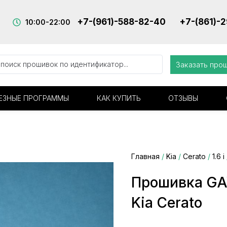
+7-(961)-588-82-40
+7-(861)-
10:00-22:00
Заказать про
ЕЗНЫЕ ПРОГРАММЫ
КАК КУПИТЬ
ОТЗЫВЫ
Главная
/
Kia
/
Cerato
/
1.6 i
Прошивка G
Kia Cerato