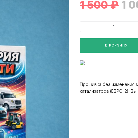
1 500
₽
1 
В КОРЗИНУ
Прошивка без изменения 
катализатора (ЕВРО-2). В