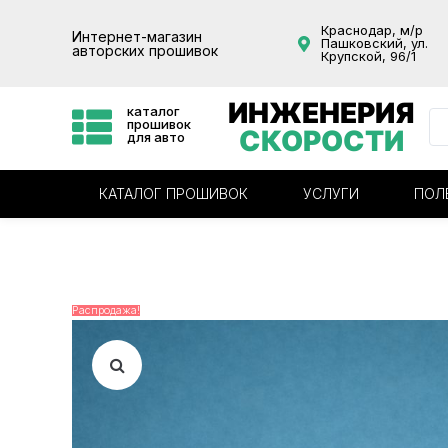
Краснодар, м/р
Интернет-магазин
Пашковский, ул.
авторских прошивок
Крупской, 96/1
ИНЖЕНЕРИЯ
каталог
прошивок
СКОРОСТИ
для авто
КАТАЛОГ ПРОШИВОК
УСЛУГИ
ПОЛ
Распродажа!