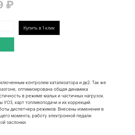
9
₽
Купить в 1 клик
ключенным контролем катализатора и дк2. Так же
разгоне, оптимизирована общая динамика
стичность в режиме малых и частичных нагрузок.
 УОЗ, карт топливоподачи и их коррекций.
боты диспетчера режимов. Внесены изменения в
щего момента, работу электронной педали
ой заслонки.