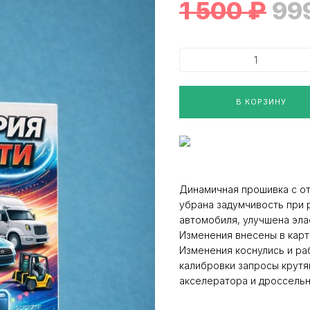
1 500
₽
99
В КОРЗИНУ
Динамичная прошивка с от
убрана задумчивость при 
автомобиля, улучшена эла
Изменения внесены в карты
Изменения коснулись и ра
калибровки запросы крутя
акселератора и дроссельн