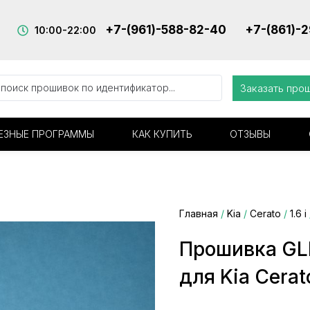
+7-(961)-588-82-40
+7-(861)-
10:00-22:00
Заказать про
ЕЗНЫЕ ПРОГРАММЫ
КАК КУПИТЬ
ОТЗЫВЫ
Главная
/
Kia
/
Cerato
/
1.6 i
Прошивка GL
для Kia Cerat