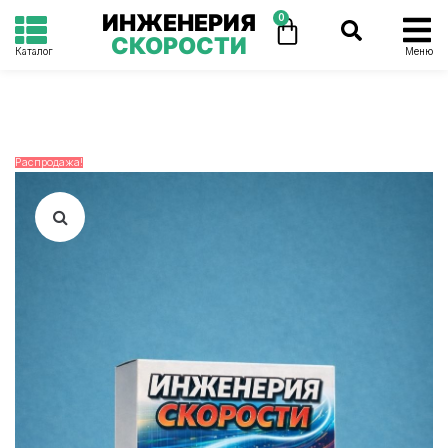
ИНЖЕНЕРИЯ
0
СКОРОСТИ
Каталог
Меню
Распродажа!