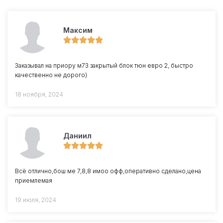
Максим
Заказывал на приору м73 закрытый блок тюн евро 2, быстро
качественно не дорого)
18 ноября, 2024
Даниил
Всё отлично,бош ме 7,8,8 имоо офф,оперативно сделано,цена
приемлемая
19 июля, 2024