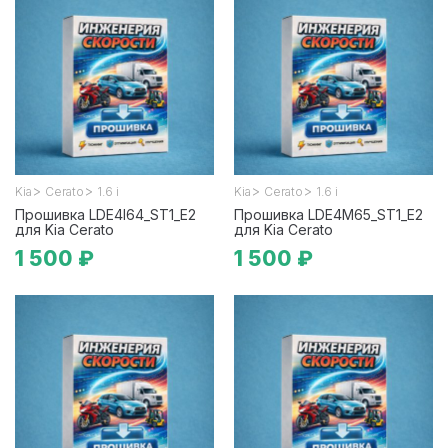
>
>
>
>
Kia
Cerato
1.6 i
Kia
Cerato
1.6 i
Прошивка LDE4I64_ST1_E2
Прошивка LDE4M65_ST1_E2
для Kia Cerato
для Kia Cerato
1 500 ₽
1 500 ₽