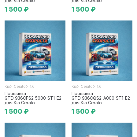
для Kia Cerato
для Kia Cerato
1 500 ₽
1 500 ₽
>
>
>
>
Kia
Cerato
1.6 i
Kia
Cerato
1.6 i
Прошивка
Прошивка
GTD_936CFS2_5000_ST1_E2
GTD_936CQS2_A000_ST1_E2
для Kia Cerato
для Kia Cerato
1 500 ₽
1 500 ₽