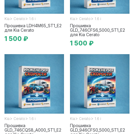
>
>
>
>
Kia
Cerato
1.6 i
Kia
Cerato
1.6 i
Прошивка LDH4M65_ST1_E2
Прошивка
для Kia Cerato
GLD_746CFS6_5000_ST1_E2
для Kia Cerato
1 500 ₽
1 500 ₽
>
>
>
>
Kia
Cerato
1.6 i
Kia
Cerato
1.6 i
Прошивка
Прошивка
GLD_746CQS8_A000_ST1_E2
GLD_946CFS0_5000_ST1_E2