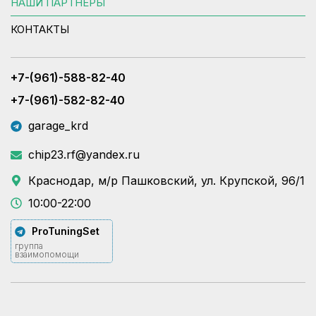
НАШИ ПАРТНЕРЫ
КОНТАКТЫ
+7-(961)-588-82-40
+7-(961)-582-82-40
garage_krd
chip23.rf@yandex.ru
Краснодар, м/р Пашковский, ул. Крупской, 96/1
10:00-22:00
ProTuningSet
группа
взаимопомощи