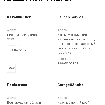
Каталик Ейск
Launch Service
АДРЕС:
АДРЕС:
Ейск, ул. Мичурина, д.
Ханты-Мансийский
25/9
автономный округ, Город
Нефтеюганск, гаражный
ТЕЛЕФОН:
кооператив «Глобус»
+79184155626
гараж 454
ТЕЛЕФОН:
89995502857
MAX
БелВыхлоп
Garage83turbo
АДРЕС:
АДРЕС:
Белгородская область,
Краснодарский край,