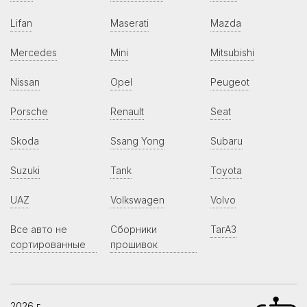
Lifan
Maserati
Mazda
Mercedes
Mini
Mitsubishi
Nissan
Opel
Peugeot
Porsche
Renault
Seat
Skoda
Ssang Yong
Subaru
Suzuki
Tank
Toyota
UAZ
Volkswagen
Volvo
Все авто не
Сборники
ТагАЗ
сортированные
прошивок
2026 г.