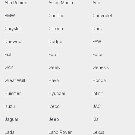
Alfa Romeo
Aston Martin
Audi
BMW
Cadillac
Chevrolet
Chrysler
Citroen
Dacia
Daewoo
Dodge
FAW
Fiat
Ford
Foton
GAZ
Geely
Genesis
Great Wall
Haval
Honda
Hummer
Hyundai
Infiniti
Isuzu
Iveco
JAC
Jaguar
Jeep
Kia
Lada
Land Rover
Lexus