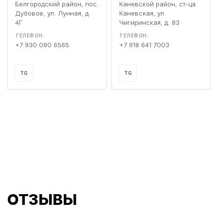
Белгородский район, пос.
Каневской район, ст-ца
Дубовое, ул. Лунная, д.
Каневская, ул.
4Г
Чигиринская, д. 83
ТЕЛЕФОН:
ТЕЛЕФОН:
+7 930 090 6565
+7 918 641 7003
TG
TG
ОТЗЫВЫ