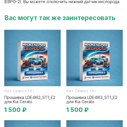
(ЕВРО-2). Вы можете отключить нижний датчик кислорода.
Вас могут так же заинтересовать
>
>
>
>
Kia
Cerato
1.6 i
Kia
Cerato
1.6 i
Прошивка LDE4I62_ST1_E2
Прошивка LDE4I63_ST1_E2
для Kia Cerato
для Kia Cerato
1 500 ₽
1 500 ₽