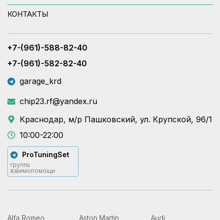
КОНТАКТЫ
+7-(961)-588-82-40
+7-(961)-582-82-40
garage_krd
chip23.rf@yandex.ru
Краснодар, м/р Пашковский, ул. Крупской, 96/1
10:00-22:00
ProTuningSet
группа
взаимопомощи
Alfa Romeo
Aston Martin
Audi