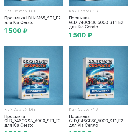
>
>
>
>
Kia
Cerato
1.6 i
Kia
Cerato
1.6 i
Прошивка LDH4M65_ST1_E2
Прошивка
для Kia Cerato
GLD_746CFS6_5000_ST1_E2
для Kia Cerato
1 500 ₽
1 500 ₽
>
>
>
>
Kia
Cerato
1.6 i
Kia
Cerato
1.6 i
Прошивка
Прошивка
GLD_746CQS8_A000_ST1_E2
GLD_946CFS0_5000_ST1_E2
для Kia Cerato
для Kia Cerato