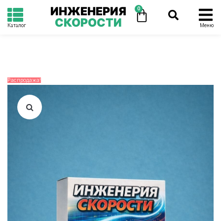
ИНЖЕНЕРИЯ
0
СКОРОСТИ
Каталог
Меню
Распродажа!