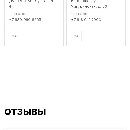
Дубовое, ул. Лунная, д.
Каневская, ул.
4Г
Чигиринская, д. 83
ТЕЛЕФОН:
ТЕЛЕФОН:
+7 930 090 6565
+7 918 641 7003
TG
TG
ОТЗЫВЫ