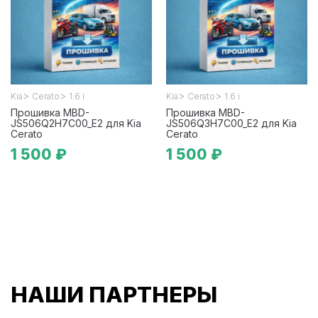
>
>
>
>
Kia
Cerato
1.6 i
Kia
Cerato
1.6 i
Прошивка MBD-
Прошивка MBD-
JS506Q2H7C00_E2 для Kia
JS506Q3H7C00_E2 для Kia
Cerato
Cerato
1 500 ₽
1 500 ₽
НАШИ ПАРТНЕРЫ