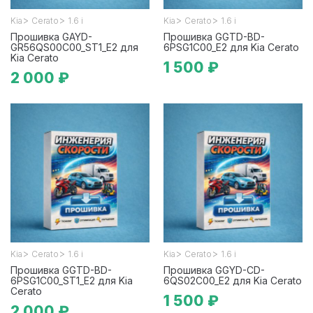
>
>
>
>
Kia
Cerato
1.6 i
Kia
Cerato
1.6 i
Прошивка GAYD-
Прошивка GGTD-BD-
GR56QS00C00_ST1_E2 для
6PSG1C00_E2 для Kia Cerato
Kia Cerato
1 500 ₽
2 000 ₽
>
>
>
>
Kia
Cerato
1.6 i
Kia
Cerato
1.6 i
Прошивка GGTD-BD-
Прошивка GGYD-CD-
6PSG1C00_ST1_E2 для Kia
6QS02C00_E2 для Kia Cerato
Cerato
1 500 ₽
2 000 ₽