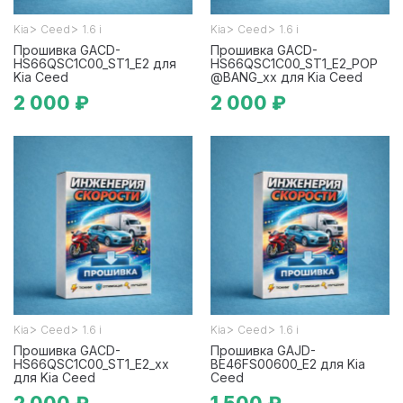
>
>
>
>
Kia
Ceed
1.6 i
Kia
Ceed
1.6 i
Прошивка GACD-
Прошивка GACD-
HS66QSC1C00_ST1_E2 для
HS66QSC1C00_ST1_E2_POP
Kia Ceed
@BANG_xx для Kia Ceed
2 000 ₽
2 000 ₽
>
>
>
>
Kia
Ceed
1.6 i
Kia
Ceed
1.6 i
Прошивка GACD-
Прошивка GAJD-
HS66QSC1C00_ST1_E2_xx
BE46FS00600_E2 для Kia
для Kia Ceed
Ceed