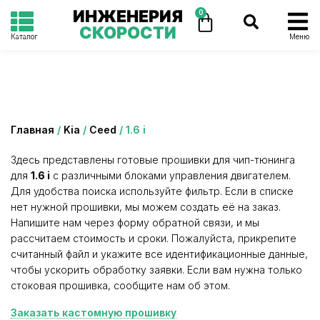
ИНЖЕНЕРИЯ
0
СКОРОСТИ
Каталог
Меню
Категория: 1.6 i
Главная
/
Kia
/
Ceed
/ 1.6 i
Здесь представлены готовые прошивки для чип-тюнинга
для
1.6 i
с различными блоками управления двигателем.
Для удобства поиска используйте фильтр. Если в списке
нет нужной прошивки, мы можем создать её на заказ.
Напишите нам через форму обратной связи, и мы
рассчитаем стоимость и сроки. Пожалуйста, прикрепите
считанный файл и укажите все идентификационные данные,
чтобы ускорить обработку заявки. Если вам нужна только
стоковая прошивка, сообщите нам об этом.
Заказать кастомную прошивку