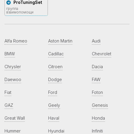
ProTuningSet
группа
взаимопомощи
Alfa Romeo
Aston Martin
Audi
BMW
Cadillac
Chevrolet
Chrysler
Citroen
Dacia
Daewoo
Dodge
FAW
Fiat
Ford
Foton
GAZ
Geely
Genesis
Great Wall
Haval
Honda
Hummer
Hyundai
Infiniti