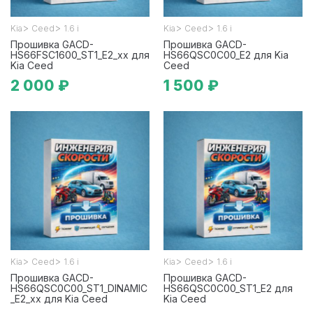
>
>
>
>
Kia
Ceed
1.6 i
Kia
Ceed
1.6 i
Прошивка GACD-
Прошивка GACD-
HS66FSC1600_ST1_E2_xx для
HS66QSC0C00_E2 для Kia
Kia Ceed
Ceed
2 000 ₽
1 500 ₽
>
>
>
>
Kia
Ceed
1.6 i
Kia
Ceed
1.6 i
Прошивка GACD-
Прошивка GACD-
HS66QSC0C00_ST1_DINAMIC
HS66QSC0C00_ST1_E2 для
_E2_xx для Kia Ceed
Kia Ceed