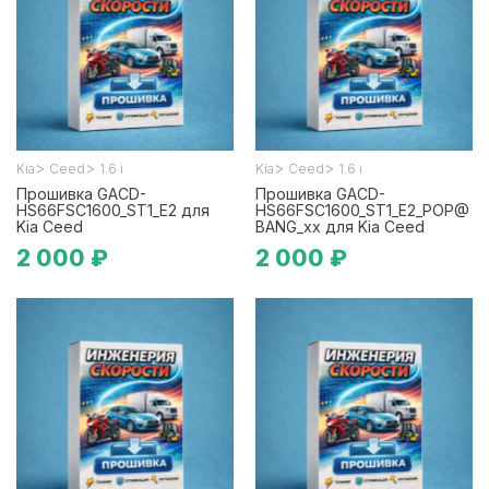
>
>
>
>
Kia
Ceed
1.6 i
Kia
Ceed
1.6 i
Прошивка GACD-
Прошивка GACD-
HS66FSC1600_ST1_E2 для
HS66FSC1600_ST1_E2_POP@
Kia Ceed
BANG_xx для Kia Ceed
2 000 ₽
2 000 ₽