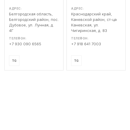
АДРЕС:
АДРЕС:
Белгородская область,
Краснодарский край,
Белгородский район, пос.
Каневской район, ст-ца
Дубовое, ул. Лунная, д.
Каневская, ул.
4Г
Чигиринская, д. 83
ТЕЛЕФОН:
ТЕЛЕФОН:
+7 930 090 6565
+7 918 641 7003
TG
TG