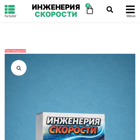
ИНЖЕНЕРИЯ
0
СКОРОСТИ
Каталог
Меню
Распродажа!