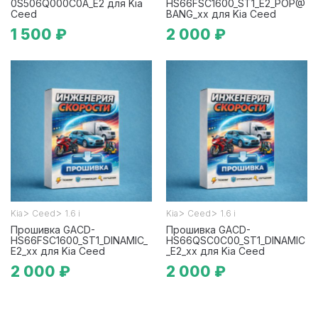
0S506Q000C0A_E2 для Kia
HS66FSC1600_ST1_E2_POP@
Ceed
BANG_xx для Kia Ceed
1 500 ₽
2 000 ₽
>
>
>
>
Kia
Ceed
1.6 i
Kia
Ceed
1.6 i
Прошивка GACD-
Прошивка GACD-
HS66FSC1600_ST1_DINAMIC_
HS66QSC0C00_ST1_DINAMIC
E2_xx для Kia Ceed
_E2_xx для Kia Ceed
2 000 ₽
2 000 ₽