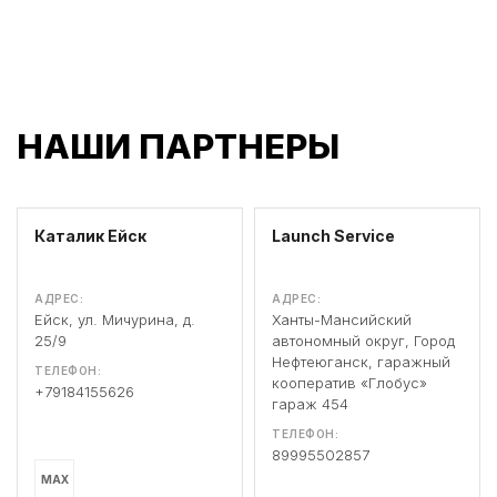
НАШИ ПАРТНЕРЫ
Каталик Ейск
Launch Service
АДРЕС:
АДРЕС:
Ейск, ул. Мичурина, д.
Ханты-Мансийский
25/9
автономный округ, Город
Нефтеюганск, гаражный
ТЕЛЕФОН:
кооператив «Глобус»
+79184155626
гараж 454
ТЕЛЕФОН:
89995502857
MAX