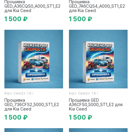
Прошивка
Прошивка
GED_A36CQS0_A000_ST1_E2
GED_7A6CQS4_A000_ST1_E2
для Kia Ceed
для Kia Ceed
1 500 ₽
1 500 ₽
>
>
>
>
Kia
Ceed
1.6 i
Kia
Ceed
1.6 i
Прошивка
Прошивка GED
GED_736CFS2_5000_ST1_E2
A36CFS0_5000_ST1_E2 для
для Kia Ceed
Kia Ceed
1 500 ₽
1 500 ₽