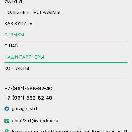
УСЛУГИ
ПОЛЕЗНЫЕ ПРОГРАММЫ
КАК КУПИТЬ
ОТЗЫВЫ
О НАС
НАШИ ПАРТНЕРЫ
КОНТАКТЫ
+7-(961)-588-82-40
+7-(961)-582-82-40
garage_krd
chip23.rf@yandex.ru
Краснодар, м/р Пашковский, ул. Крупской, 96/1