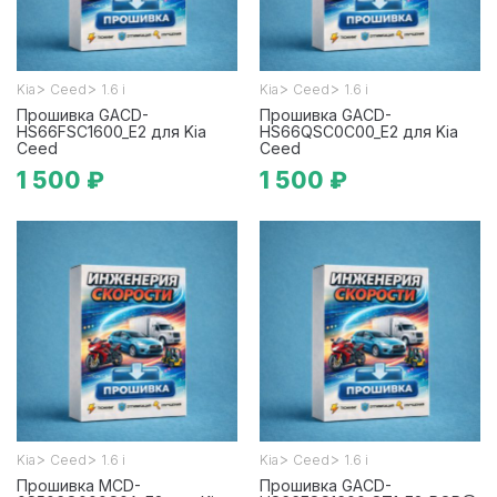
>
>
>
>
Kia
Ceed
1.6 i
Kia
Ceed
1.6 i
Прошивка GACD-
Прошивка GACD-
HS66FSC1600_E2 для Kia
HS66QSC0C00_E2 для Kia
Ceed
Ceed
1 500 ₽
1 500 ₽
>
>
>
>
Kia
Ceed
1.6 i
Kia
Ceed
1.6 i
Прошивка MCD-
Прошивка GACD-