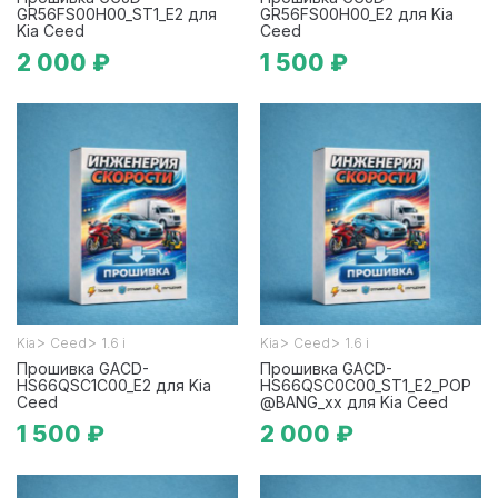
GR56FS00H00_ST1_E2 для
GR56FS00H00_E2 для Kia
Kia Ceed
Ceed
2 000 ₽
1 500 ₽
>
>
>
>
Kia
Ceed
1.6 i
Kia
Ceed
1.6 i
Прошивка GACD-
Прошивка GACD-
HS66QSC1C00_E2 для Kia
HS66QSC0C00_ST1_E2_POP
Ceed
@BANG_xx для Kia Ceed
1 500 ₽
2 000 ₽