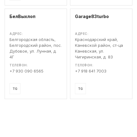
БелВыхлоп
Garage83turbo
АДРЕС:
АДРЕС:
Белгородская область,
Краснодарский край,
Белгородский район, пос.
Каневской район, ст-ца
Дубовое, ул. Лунная, д.
Каневская, ул.
4Г
Чигиринская, д. 83
ТЕЛЕФОН:
ТЕЛЕФОН:
+7 930 090 6565
+7 918 641 7003
TG
TG