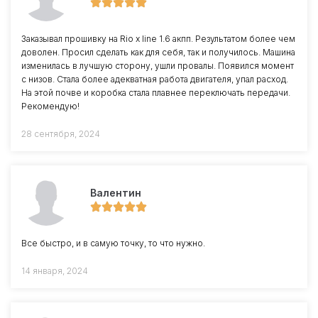
Заказывал прошивку на Rio x line 1.6 акпп. Результатом более чем
доволен. Просил сделать как для себя, так и получилось. Машина
изменилась в лучшую сторону, ушли провалы. Появился момент
с низов. Стала более адекватная работа двигателя, упал расход.
На этой почве и коробка стала плавнее переключать передачи.
Рекомендую!
28 сентября, 2024
Валентин
Все быстро, и в самую точку, то что нужно.
14 января, 2024